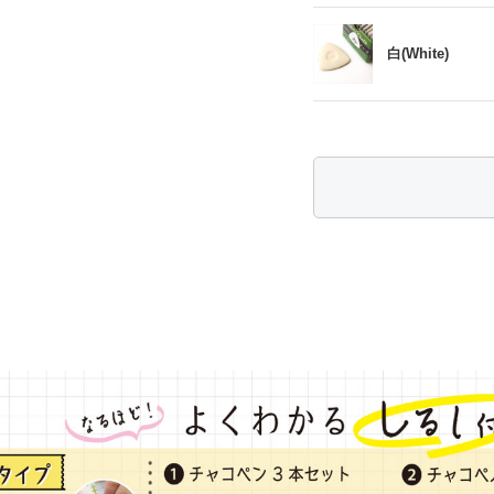
白(White)