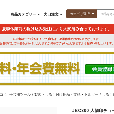
商品カテゴリー
大口注文
夏季休業前の駆け込み受注により大変混み合っております。
6日以降にご注文いただいた商品は、夏季休業明けの発送となります。
お客様にはご不便をおかけいたしますが何卒ご了承いただきますようお願い申し上げます
コ
◇
手芸用ツール
/
製図・しるし付け用品・文鎮・トルソー
/
しるし
JBC300 人物印チョー