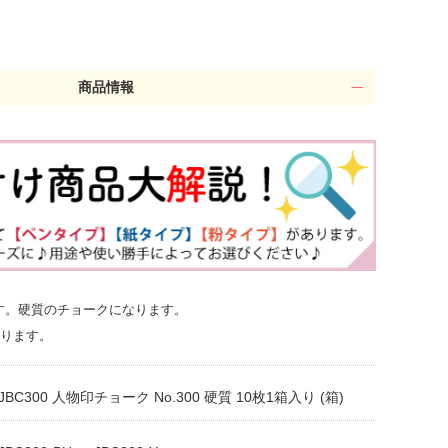
商品情報
す。硬質のチョークになります。
なります。
JBC300 人物印チョーク No.300 硬質 10枚1箱入り (箱)