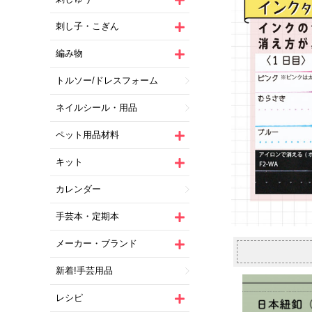
刺し子・こぎん
編み物
トルソー/ドレスフォーム
ネイルシール・用品
ペット用品材料
キット
カレンダー
手芸本・定期本
メーカー・ブランド
新着!手芸用品
レシピ