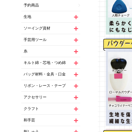
予約商品
生地
ソーイング資材
手芸用ツール
糸
キルト綿・芯地・つめ綿
バッグ材料・金具・口金
リボン・レース・テープ
アクセサリー
クラフト
和手芸
刺しゅう