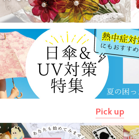
Pick up