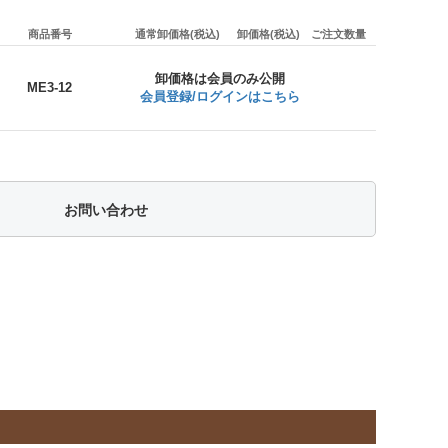
商品番号
通常卸価格(税込)
卸価格(税込)
ご注文数量
卸価格は会員のみ公開
ME3-12
会員登録/ログインはこちら
お問い合わせ