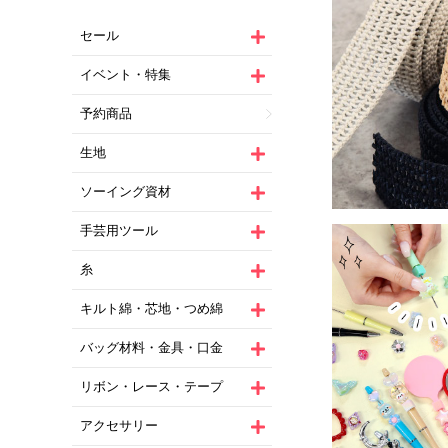
セール
イベント・特集
予約商品
生地
ソーイング資材
手芸用ツール
糸
キルト綿・芯地・つめ綿
バッグ材料・金具・口金
リボン・レース・テープ
アクセサリー