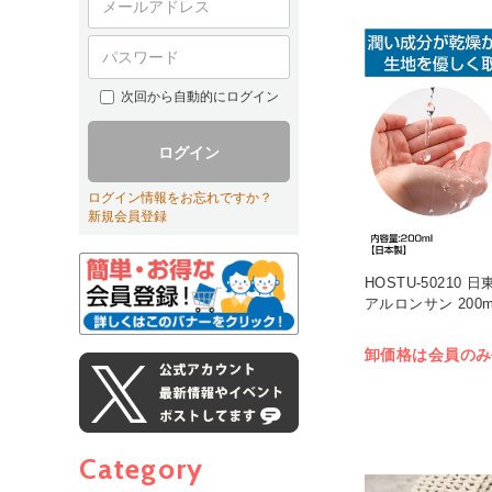
次回から自動的にログイン
ログイン
ログイン情報をお忘れですか？
新規会員登録
HOSTU-50210
アルロンサン 200ml
卸価格は会員のみ
Category