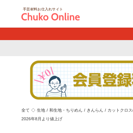
手芸材料お仕入れサイト
全て
◇
生地
/
和生地・ちりめん
/
きんらん
/
カットクロス(3
2026年8月より値上げ