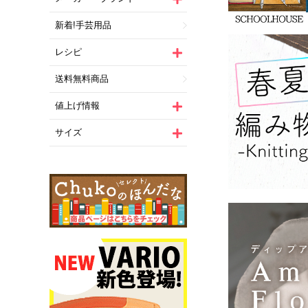
新着!手芸用品
レシピ
送料無料商品
値上げ情報
サイズ