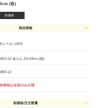
3cm (枚)
卸価格
商品情報
材/レーヨン100%
ME3-12 金らん 33×33cm (枚)
ME3-12
卸価格は会員のみ公開
卸価格/注文数量