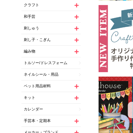
クラフト
和手芸
刺しゅう
刺し子・こぎん
編み物
トルソー/ドレスフォーム
ネイルシール・用品
ペット用品材料
キット
カレンダー
手芸本・定期本
メーカー・ブランド