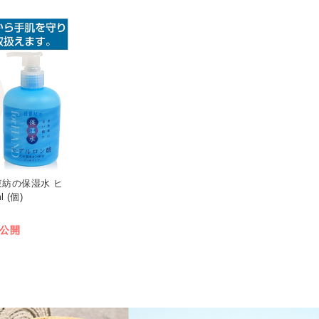
 日東紡の保湿水 ヒ
 (個)
公開