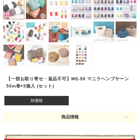
【一部お取り寄せ・返品不可】ME-50 マニラヘンプヤーン
50m巻×3個入 (セット)
卸価格
商品情報