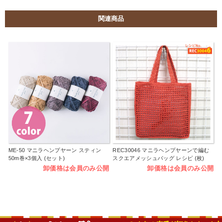
関連商品
ME-50 マニラヘンプヤーン スティン
REC30046 マニラヘンプヤーンで編む
50m巻×3個入 (セット)
スクエアメッシュバッグ レシピ (枚)
卸価格は会員のみ公開
卸価格は会員のみ公開