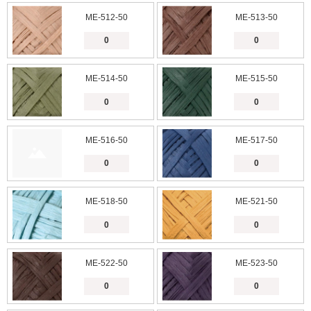
ME-512-50
ME-513-50
ME-514-50
ME-515-50
ME-516-50
ME-517-50
ME-518-50
ME-521-50
ME-522-50
ME-523-50