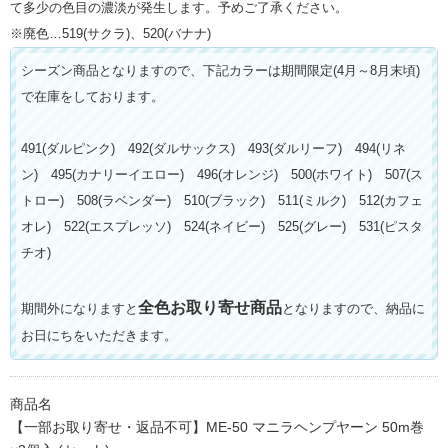
て多少の色目の濃淡が発生します。予めご了承ください。
※廃色…519(サクラ)、520(バナナ)
シーズン商品となりますので、下記カラーは期間限定(4月～8月末頃)
で在庫をしております。
491(ダルピンク) 492(ダルサックス) 493(ダルリーフ) 494(リネ
ン) 495(カナリーイエロー) 496(オレンジ) 500(ホワイト) 507(ス
トロー) 508(ラベンダー) 510(ブラック) 511(ミルク) 512(カフェ
オレ) 522(エスプレッソ) 524(ネイビー) 525(グレー) 531(ピスタ
チオ)
全色お取り寄せ商品
期間外になりますと
となりますので、納品に
お日にちをいただきます。
商品名
【一部お取り寄せ・返品不可】ME-50 マニラヘンプヤーン 50m巻