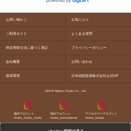
お買い物かご
お気に入り
ご利用ガイド
よくある質問
特定商取引法に基づく表記
プライバシーポリシー
会社概要
お問い合わせ
推奨環境
日本紐釦貿易株式会社公式HP
©2026 Nippon Chuko Co., Ltd.
国内アカウント
海外アカウント
アクセサリーアカウント
chuko_chuko_chuko
chuko_international
chuko_beads