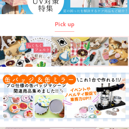
Pick up