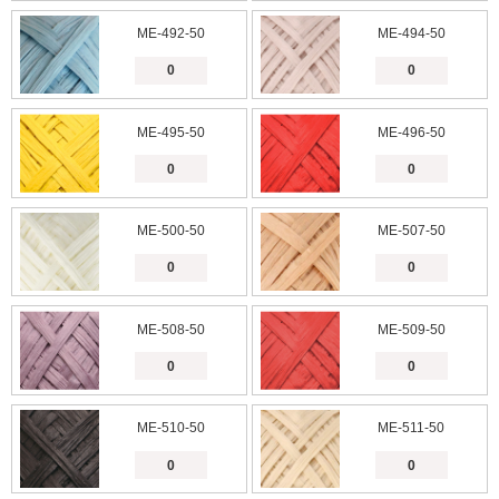
ME-492-50
ME-494-50
ME-495-50
ME-496-50
ME-500-50
ME-507-50
ME-508-50
ME-509-50
ME-510-50
ME-511-50