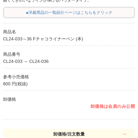
細くてきれいなラインが弾けるパウダータイプ。
●洋裁用品の一覧紹介ページはこちらをクリック
商品名
CL24-033～36 Fチャコライナーペン (本)
商品番号
CL24-033 ～ CL24-036
参考小売価格
800 円(税抜)
卸価格
卸価格は会員のみ公開
卸価格/注文数量