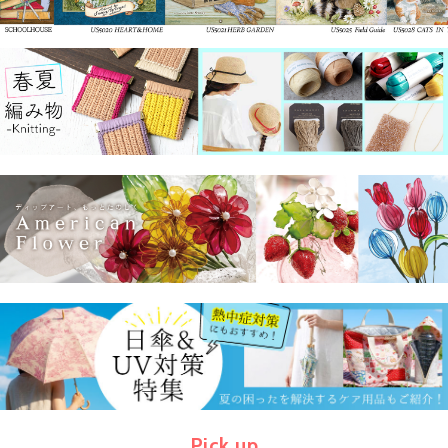
Pick up