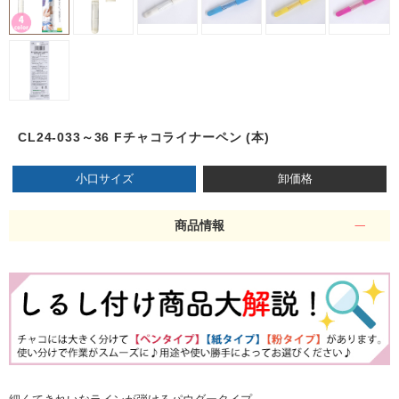
CL24-033～36 Fチャコライナーペン (本)
小口サイズ
卸価格
商品情報