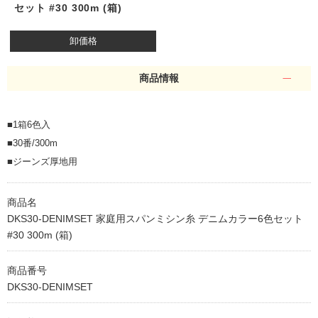
セット #30 300m (箱)
卸価格
商品情報
■1箱6色入
■30番/300m
■ジーンズ厚地用
商品名
DKS30-DENIMSET 家庭用スパンミシン糸 デニムカラー6色セット
#30 300m (箱)
商品番号
DKS30-DENIMSET