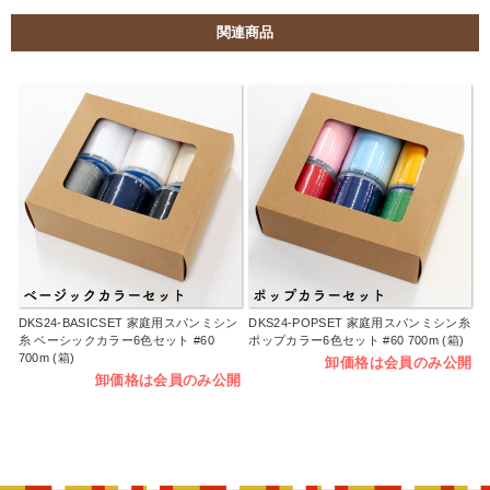
関連商品
DKS24-BASICSET 家庭用スパンミシン
DKS24-POPSET 家庭用スパンミシン糸
糸 ベーシックカラー6色セット #60
ポップカラー6色セット #60 700m (箱)
700m (箱)
卸価格は会員のみ公開
卸価格は会員のみ公開