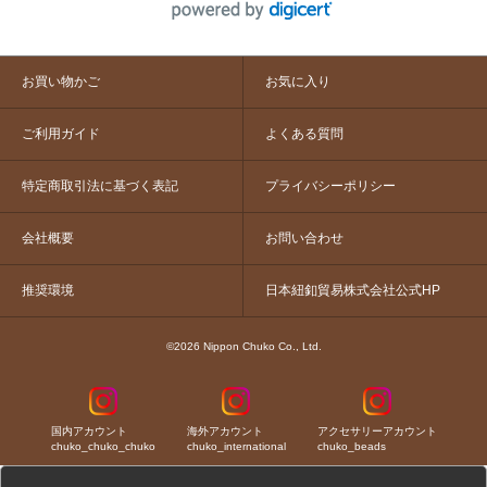
お買い物かご
お気に入り
ご利用ガイド
よくある質問
特定商取引法に基づく表記
プライバシーポリシー
会社概要
お問い合わせ
推奨環境
日本紐釦貿易株式会社公式HP
©2026 Nippon Chuko Co., Ltd.
国内アカウント
海外アカウント
アクセサリーアカウント
chuko_chuko_chuko
chuko_international
chuko_beads