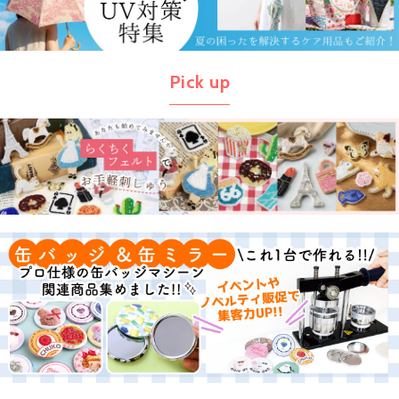
Pick up