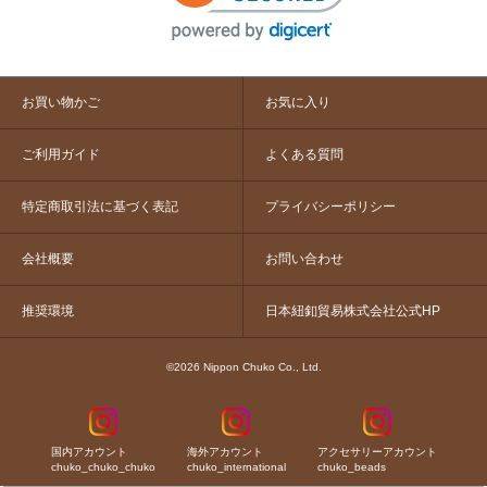
お買い物かご
お気に入り
ご利用ガイド
よくある質問
特定商取引法に基づく表記
プライバシーポリシー
会社概要
お問い合わせ
推奨環境
日本紐釦貿易株式会社公式HP
©2026 Nippon Chuko Co., Ltd.
国内アカウント
海外アカウント
アクセサリーアカウント
chuko_chuko_chuko
chuko_international
chuko_beads