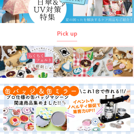
Pick up