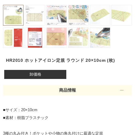
HR2010 ホットアイロン定規 ラウンド 20×10cm (枚)
卸価格
商品情報
■サイズ：20×10cm
■素材：樹脂プラスチック
3種の丸み付き！ポケットや小物の角丸付けに最適な定規