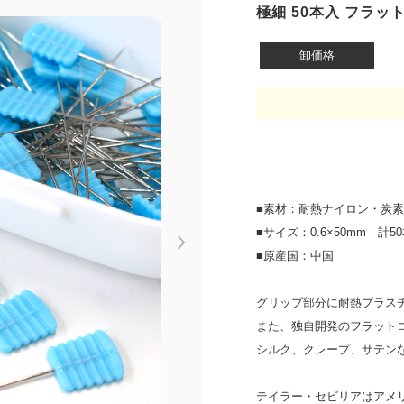
極細 50本入 フラッ
卸価格
■素材：耐熱ナイロン・炭
■サイズ：0.6×50mm 計5
Next
■原産国：中国
グリップ部分に耐熱プラス
また、独自開発のフラット
シルク、クレープ、サテン
テイラー・セビリアはアメリ