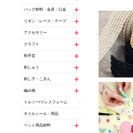
バッグ材料・金具・口金
リボン・レース・テープ
アクセサリー
クラフト
和手芸
刺しゅう
刺し子・こぎん
編み物
トルソー/ドレスフォーム
ネイルシール・用品
ペット用品材料