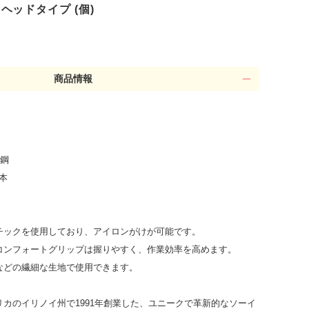
トヘッドタイプ (個)
商品情報
素鋼
0本
チックを使用しており、アイロンがけが可能です。
コンフォートグリップは握りやすく、作業効率を高めます。
などの繊細な生地で使用できます。
カのイリノイ州で1991年創業した、ユニークで革新的なソーイ