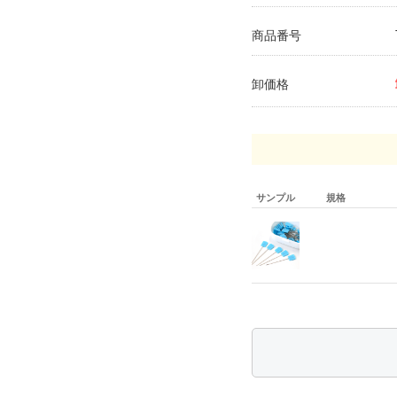
商品番号
卸価格
サンプル
規格