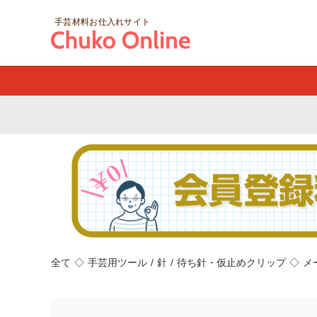
手芸材料お仕入れサイト
全て
◇
手芸用ツール
/
針
/
待ち針・仮止めクリップ
◇
メ