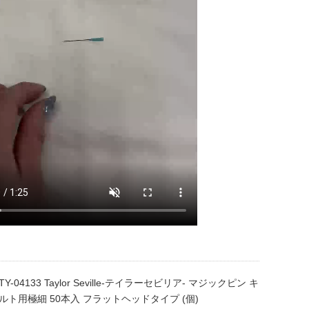
TY-04133 Taylor Seville-テイラーセビリア- マジックピン キ
ルト用極細 50本入 フラットヘッドタイプ (個)