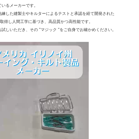
ているメーカーです。
熟練した縫製士やキルターによるテストと承認を経て開発された
を取得し人間工学に基づき、高品質かつ高性能です。
試しいただき、その "マジック "をご自身でお確かめください。