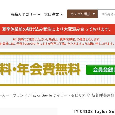
商品カテゴリー
大口注文
夏季休業前の駆け込み受注により大変混み合っております。
6日以降にご注文いただいた商品は、夏季休業明けの発送となります。
お客様にはご不便をおかけいたしますが何卒ご了承いただきますようお願い申し上げます
ーカー・ブランド
/
Taylor Seville テイラー・セビリア
◇
新着!手芸用品
TY-04133 Taylo