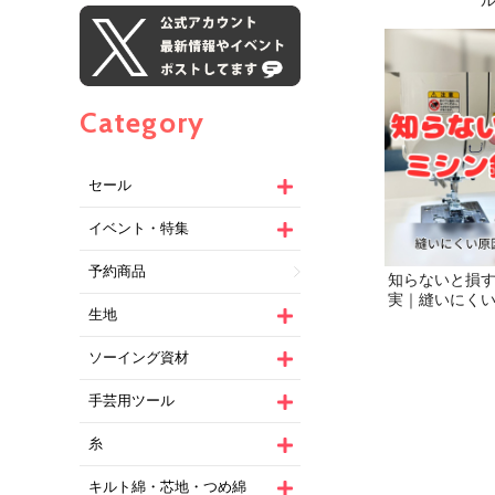
Category
セール
イベント・特集
予約商品
生地
ソーイング資材
手芸用ツール
糸
キルト綿・芯地・つめ綿