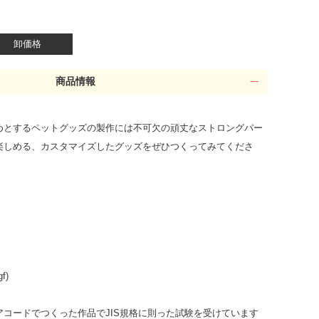
卸価格
商品情報
めとするペットグッズの製作には不可欠の頑丈なストロングパー
楽しめる、カスタマイズしたグッズをぜひつくってみてくださ
。
f)
コードでつくった作品でJIS規格に則った試験を受けています