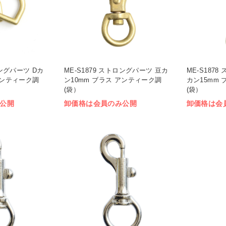
ロングパーツ Dカ
ME-S1879 ストロングパーツ 豆カ
ME-S187
アンティーク調
ン10mm ブラス アンティーク調
カン15mm
(袋）
(袋）
公開
卸価格は会員のみ公開
卸価格は会