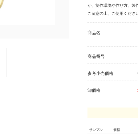
が、制作環境や作り方、製
こ留意の上、こ使用くださ
商品名
商品番号
参考小売価格
卸価格
サンプル
規格