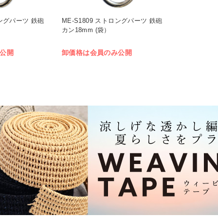
ロングパーツ 鉄砲
ME-S1809 ストロングパーツ 鉄砲
カン18mm (袋）
公開
卸価格は会員のみ公開