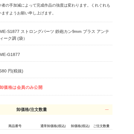
作者の手加減によって完成作品の強度は変わります。くれぐれも
いますようお願い申し上げます。
ME-S1877 ストロングパーツ 鉄砲カン9mm ブラス アンテ
ィーク調 (袋）
ME-G1877
680 円(税抜)
卸価格は会員のみ公開
卸価格/注文数量
商品番号
通常卸価格(税込)
卸価格(税込)
ご注文数量