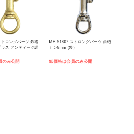
8 ストロングパーツ 鉄砲
ME-S1807 ストロングパーツ 鉄砲
 ブラス アンティーク調
カン9mm (袋）
員のみ公開
卸価格は会員のみ公開