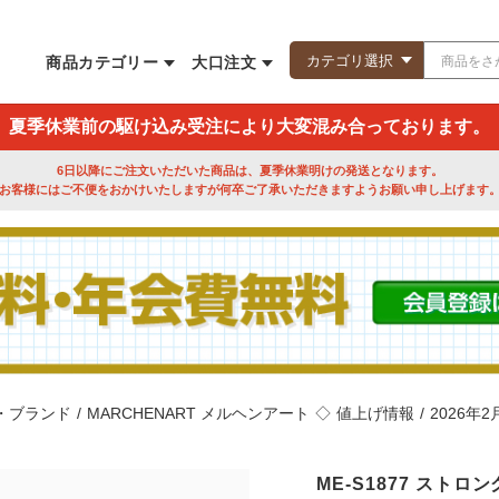
商品カテゴリー
大口注文
夏季休業前の駆け込み受注により大変混み合っております。
6日以降にご注文いただいた商品は、夏季休業明けの発送となります。
お客様にはご不便をおかけいたしますが何卒ご了承いただきますようお願い申し上げます
・ブランド
/
MARCHENART メルヘンアート
◇
値上げ情報
/
2026年
ME-S1877 スト