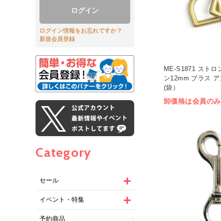
ログイン
ログイン情報をお忘れですか？
新規会員登録
ME-S1871 スト
ン12mm ブラス 
(袋）
卸価格は会員のみ
Category
セール
イベント・特集
予約商品