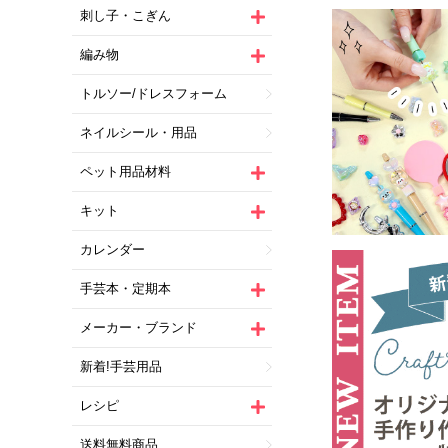
刺し子・こぎん
編み物
トルソー/ドレスフォーム
ネイルシール・用品
ペット用品材料
キット
カレンダー
手芸本・定期本
メーカー・ブランド
新着!手芸用品
レシピ
送料無料商品