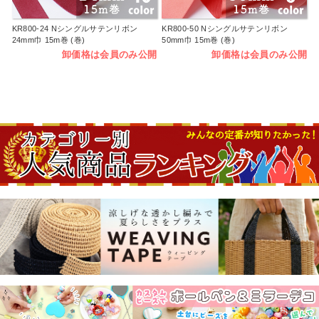
KR800-24 Nシングルサテンリボン
KR800-50 Nシングルサテンリボン
24mm巾 15m巻 (巻)
50mm巾 15m巻 (巻)
卸価格は会員のみ公開
卸価格は会員のみ公開