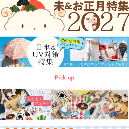
Pick up