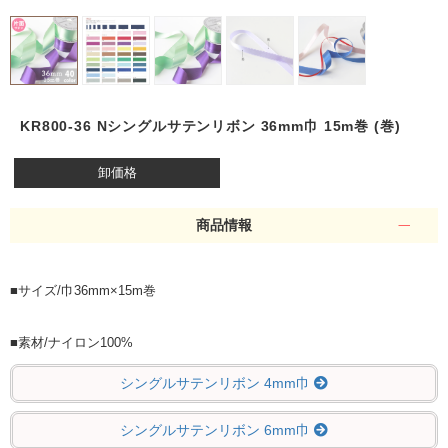
KR800-36 Nシングルサテンリボン 36mm巾 15m巻 (巻)
卸価格
商品情報
■サイズ/巾36mm×15m巻
■素材/ナイロン100%
シングルサテンリボン 4mm巾
シングルサテンリボン 6mm巾