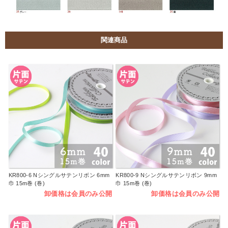
関連商品
KR800-6 Nシングルサテンリボン 6mm
KR800-9 Nシングルサテンリボン 9mm
巾 15m巻 (巻)
巾 15m巻 (巻)
卸価格は会員のみ公開
卸価格は会員のみ公開