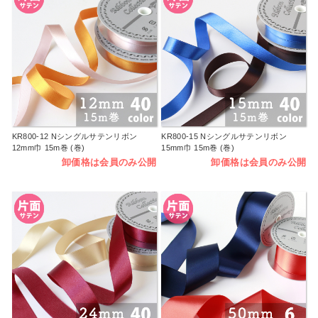
KR800-12 Nシングルサテンリボン
KR800-15 Nシングルサテンリボン
12mm巾 15m巻 (巻)
15mm巾 15m巻 (巻)
卸価格は会員のみ公開
卸価格は会員のみ公開