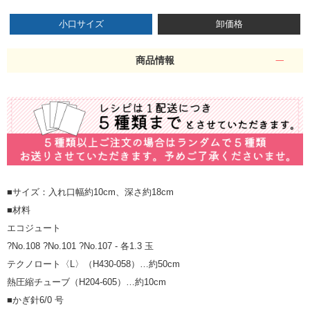
小口サイズ
卸価格
商品情報
■サイズ：入れ口幅約10cm、深さ約18cm
■材料
エコジュート
?No.108 ?No.101 ?No.107 - 各1.3 玉
テクノロート〈L〉（H430-058）…約50cm
熱圧縮チューブ（H204-605）…約10cm
■かぎ針6/0 号