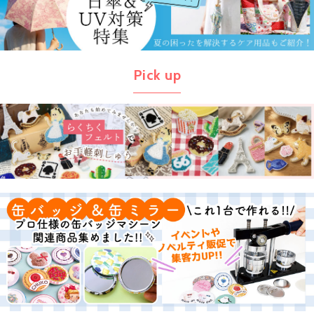
Pick up