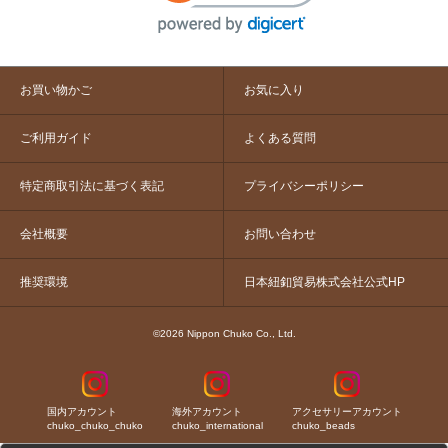
お買い物かご
お気に入り
ご利用ガイド
よくある質問
特定商取引法に基づく表記
プライバシーポリシー
会社概要
お問い合わせ
推奨環境
日本紐釦貿易株式会社公式HP
©2026 Nippon Chuko Co., Ltd.
国内アカウント
海外アカウント
アクセサリーアカウント
chuko_chuko_chuko
chuko_international
chuko_beads