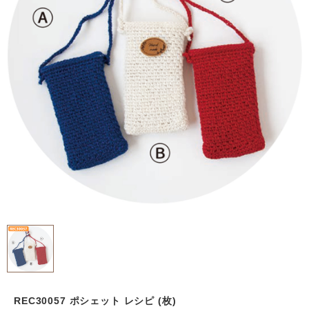
REC30057 ポシェット レシピ (枚)