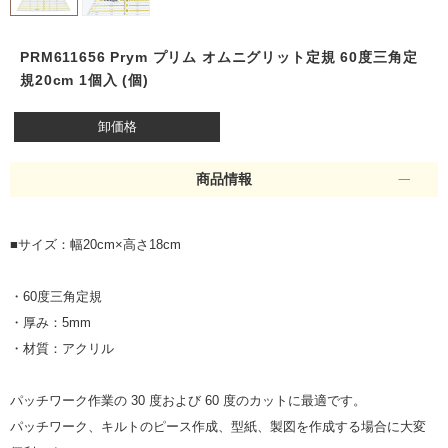
PRM611656 Prym プリム オムニグリット定規 60度三角定
規20cm 1個入 (個)
卸価格
商品情報
■サイズ：幅20cm×高さ18cm
・60度三角定規
・厚み：5mm
・材質：アクリル
パッチワーク作業の 30 度および 60 度のカットに最適です。
パッチワーク、キルトのピース作成、型紙、製図を作成する場合に大変