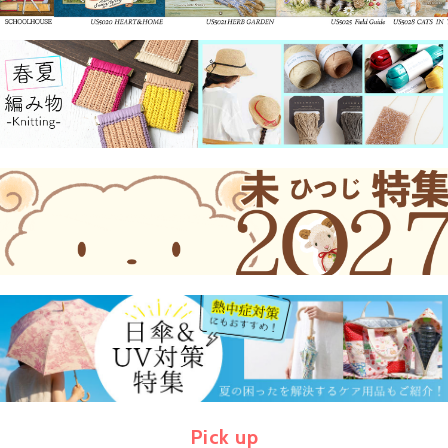
Pick up