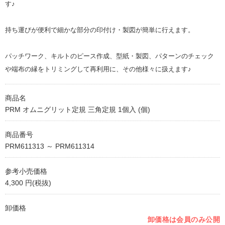
す♪
持ち運びが便利で細かな部分の印付け・製図が簡単に行えます。
パッチワーク、キルトのピース作成、型紙・製図、パターンのチェック
や端布の縁をトリミングして再利用に、その他様々に扱えます♪
商品名
PRM オムニグリット定規 三角定規 1個入 (個)
商品番号
PRM611313 ～ PRM611314
参考小売価格
4,300 円(税抜)
卸価格
卸価格は会員のみ公開