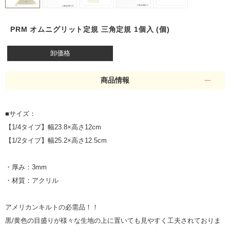
PRM オムニグリット定規 三角定規 1個入 (個)
卸価格
商品情報
■サイズ：
【1/4タイプ】幅23.8×高さ12cm
【1/2タイプ】幅25.2×高さ12.5cm
・厚み：3mm
・材質：アクリル
アメリカンキルトの必需品！！
黒/黄色の目盛りが様々な生地の上に置いても見やすく工夫されておりま