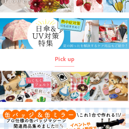
Pick up