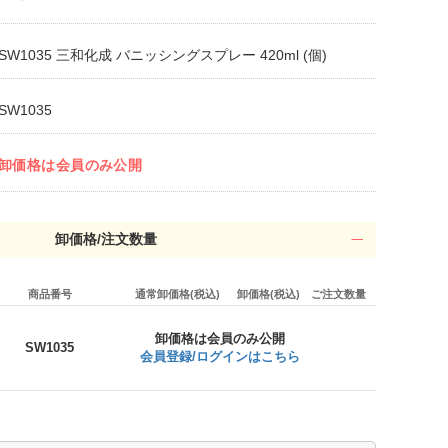
SW1035 三和化成 バニッシングスプレー 420ml (個)
SW1035
卸価格は会員のみ公開
卸価格/注文数量
商品番号
通常卸価格(税込)
卸価格(税込)
ご注文数量
卸価格は会員のみ公開
SW1035
会員登録/ログインはこちら