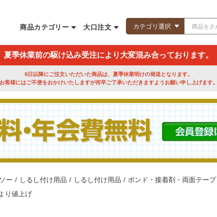
商品カテゴリー
大口注文
夏季休業前の駆け込み受注により大変混み合っております。
6日以降にご注文いただいた商品は、夏季休業明けの発送となります。
お客様にはご不便をおかけいたしますが何卒ご了承いただきますようお願い申し上げます
ソー
/
しるし付け用品
/
しるし付け用品
/
ボンド・接着剤・両面テープ
月より値上げ