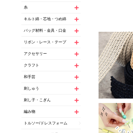
糸
キルト綿・芯地・つめ綿
バッグ材料・金具・口金
リボン・レース・テープ
アクセサリー
クラフト
和手芸
刺しゅう
刺し子・こぎん
編み物
トルソー/ドレスフォーム