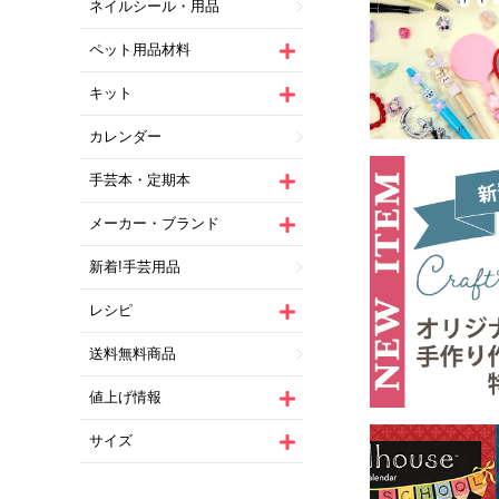
ネイルシール・用品
ペット用品材料
キット
カレンダー
手芸本・定期本
メーカー・ブランド
新着!手芸用品
レシピ
送料無料商品
値上げ情報
サイズ