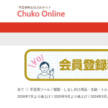
手芸材料お仕入れサイト
全て
◇
手芸用ツール
/
製図・しるし付け用品・文鎮・トル
2026年7月より値上げ
/
2025年9月より値上げ
/
2024年3