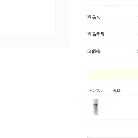
商品名
商品番号
卸価格
サンプル
規格