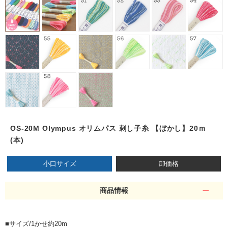
OS-20M Olympus オリムパス 刺し子糸 【ぼかし】20ｍ
(本)
小口サイズ
卸価格
商品情報
■サイズ/1かせ約20m