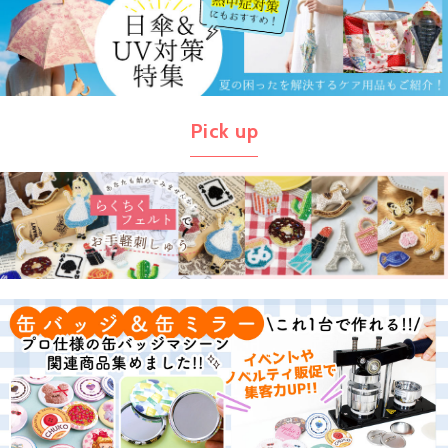
Pick up