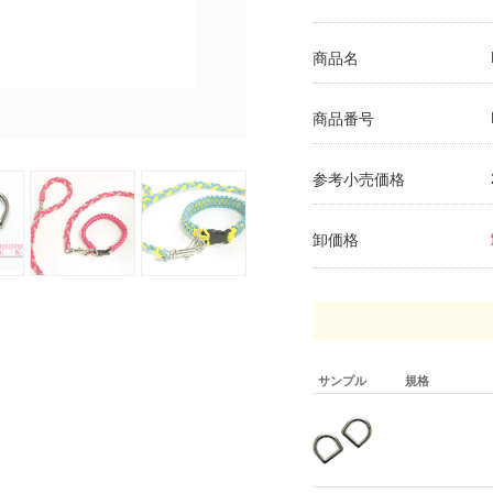
商品名
商品番号
参考小売価格
卸価格
サンプル
規格