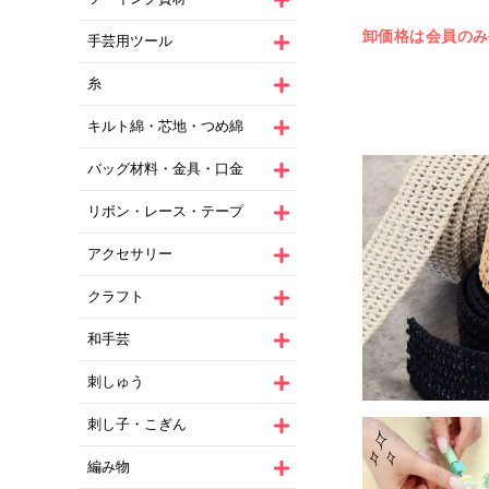
卸価格は会員のみ
手芸用ツール
糸
キルト綿・芯地・つめ綿
バッグ材料・金具・口金
リボン・レース・テープ
アクセサリー
クラフト
和手芸
刺しゅう
刺し子・こぎん
編み物