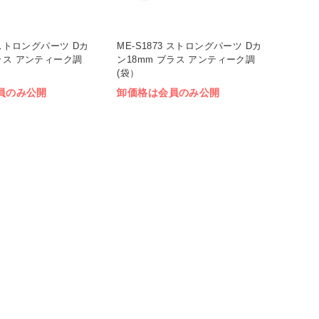
2 ストロングパーツ Dカ
ME-S1873 ストロングパーツ Dカ
ブラス アンティーク調
ン18mm ブラス アンティーク調
(袋）
員のみ公開
卸価格は会員のみ公開