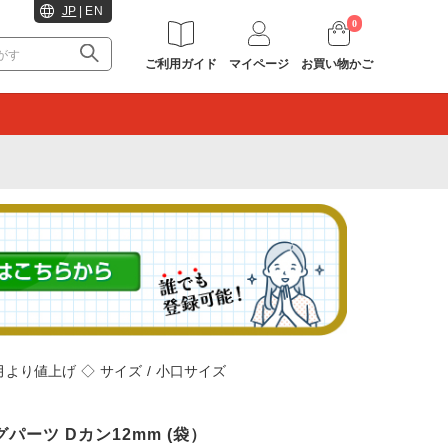
JP
|
EN
0
ご利用ガイド
マイページ
お買い物かご
。
2月より値上げ
◇
サイズ
/
小口サイズ
ングパーツ Dカン12mm (袋）