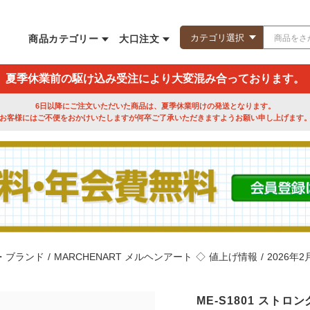
商品カテゴリー
大口注文
夏季休業前の駆け込み受注により大変混み合っております。
6日以降にご注文いただいた商品は、夏季休業明けの発送となります。
お客様にはご不便をおかけいたしますが何卒ご了承いただきますようお願い申し上げます
・ブランド
/
MARCHENART メルヘンアート
◇
値上げ情報
/
2026年
ME-S1801 ストロ