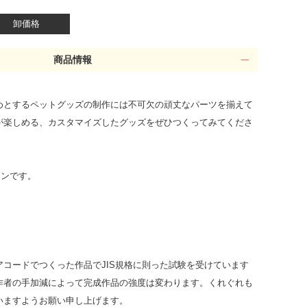
卸価格
商品情報
めとするペットグッズの制作には不可欠の頑丈なパーツを揃えて
が楽しめる、カスタマイズしたグッズをぜひつくってみてくださ
カンです。
コードでつくった作品でJIS規格に則った試験を受けています
作者の手加減によって完成作品の強度は変わります。くれぐれも
いますようお願い申し上げます。