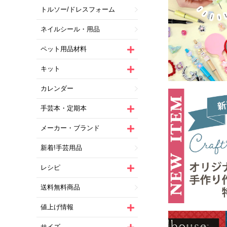
トルソー/ドレスフォーム
ネイルシール・用品
ペット用品材料
キット
カレンダー
手芸本・定期本
メーカー・ブランド
新着!手芸用品
レシピ
送料無料商品
値上げ情報
サイズ