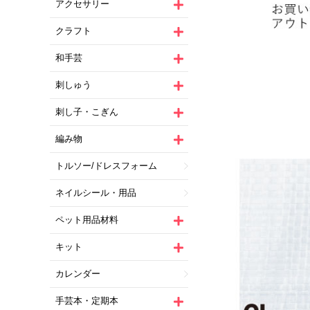
アクセサリー
クラフト
和手芸
刺しゅう
刺し子・こぎん
編み物
トルソー/ドレスフォーム
ネイルシール・用品
ペット用品材料
キット
カレンダー
手芸本・定期本