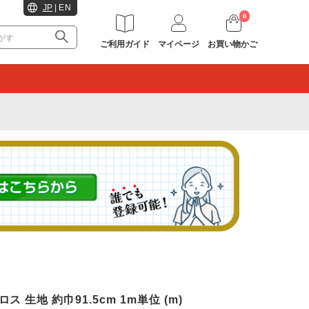
JP
|
EN
0
ご利用ガイド
マイページ
お買い物かご
。
ス 生地 約巾91.5cm 1m単位 (m)