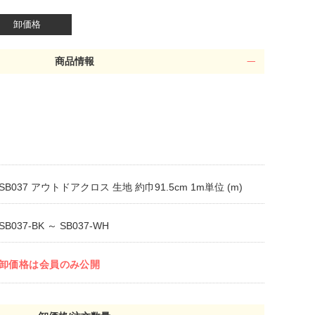
卸価格
商品情報
SB037 アウトドアクロス 生地 約巾91.5cm 1m単位 (m)
SB037-BK ～ SB037-WH
卸価格は会員のみ公開