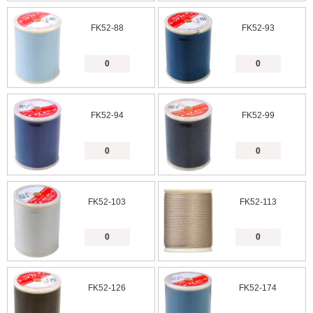
FK52-88
FK52-93
FK52-94
FK52-99
FK52-103
FK52-113
FK52-126
FK52-174