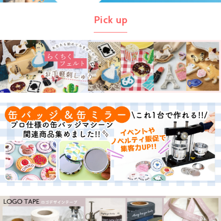
Pick up