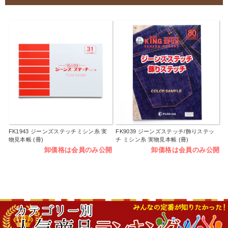
FK1943 ジーンズステッチミシン糸 実
FK9039 ジーンズステッチ/飾りステッ
物見本帳 (冊)
チ ミシン糸 実物見本帳 (冊)
卸価格は会員のみ公開
卸価格は会員のみ公開