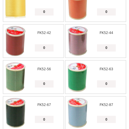
FK52-42
FK52-44
FK52-56
FK52-63
FK52-67
FK52-87