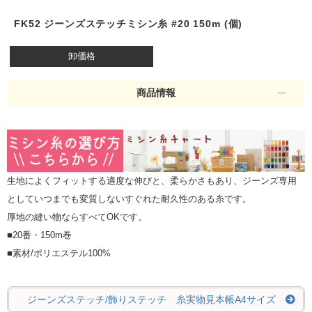
FK52 ジーンズステッチミシン糸 #20 150m (個)
卸価格
商品情報
生地によくフィットする適度な伸びと、柔らかさもあり、ジーンズ専用
としていつまでも変質しないすぐれた耐久性のある糸です。
厚地の縫い物ならすべてOKです。
■20番・150m巻
■素材/ポリエステル100%
ジーンズステッチ/飾りステッチ 糸実物見本帳A4サイズ