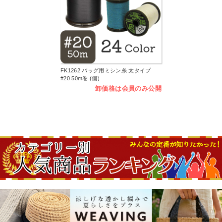
FK1262 バッグ用ミシン糸 太タイプ
#20 50m巻 (個)
卸価格は会員のみ公開