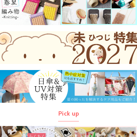
Pick up