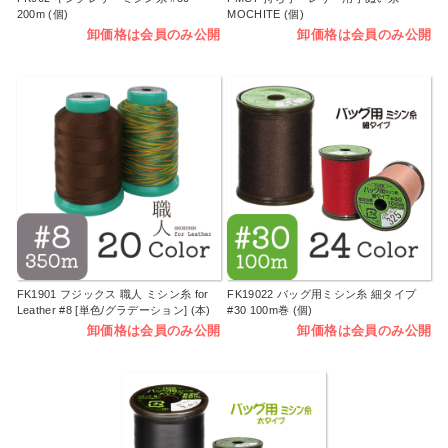
200m (個)
MOCHITE (個)
卸価格は会員のみ公開
卸価格は会員のみ公開
FK1901 フジックス 職人 ミシン糸 for
FK19022 バッグ用ミシン糸 細タイプ
Leather #8 [単色/グラデーション] (本)
#30 100m巻 (個)
卸価格は会員のみ公開
卸価格は会員のみ公開