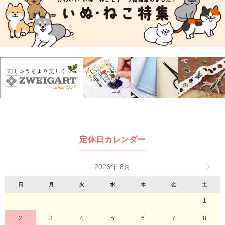
定休日カレンダー
2026年 8月
日
月
火
水
木
金
土
1
2
3
4
5
6
7
8