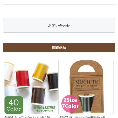
お問い合わせ
関連商品
FK902 キングレザーミシン糸 #30
FMCT 持ち手・レザー用手ぬい糸