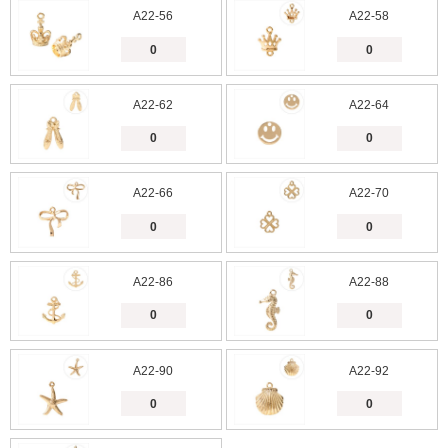
A22-56
A22-58
A22-62
A22-64
A22-66
A22-70
A22-86
A22-88
A22-90
A22-92