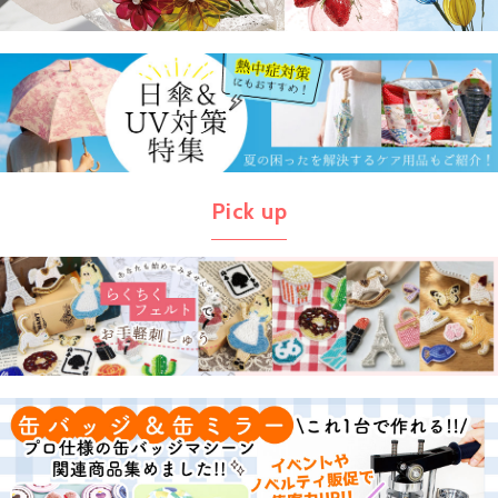
Pick up