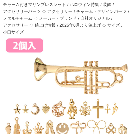
チャーム付きマリンブレスレット
ハロウィン特集
装飾
/
/
/
アクセサリーパーツ
アクセサリー
チャーム・デザインパーツ
◇
/
/
メタルチャーム
メーカー・ブランド
自社オリジナル
◇
/
/
アクセサリー
値上げ情報
2025年8月より値上げ
サイズ
◇
/
◇
/
小口サイズ