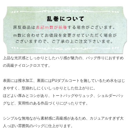
上品な光沢感としっかりとしたハリ感が魅力の、バッグ作りにおすすめ
の高級ナイロンクロスです。
表面には撥水加工、裏面にはPUダブルコートを施しているため水をはじ
きやすく、型崩れしにくいしっかりとした仕上がりに。
ほどよい厚みとコシがあり、トートバッグやリュック、ショルダーバッ
グなど、実用性のある作品づくりにぴったりです。
シンプルな無地ながら素材感に高級感があるため、カジュアルすぎず大
人っぽい雰囲気のバッグに仕上がります。