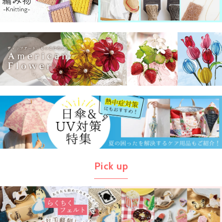
Pick up