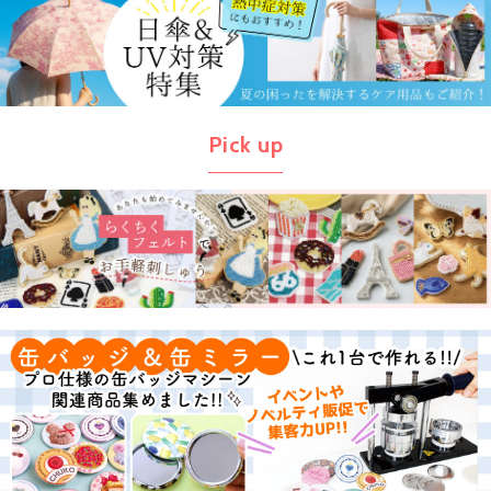
Pick up