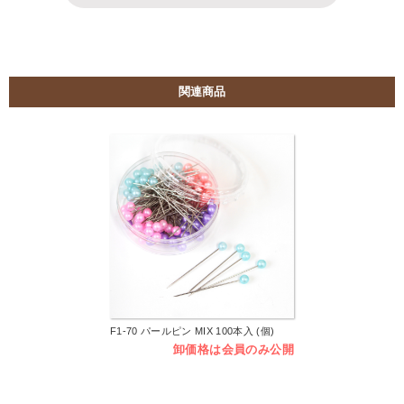
関連商品
F1-70 パールピン MIX 100本入 (個)
卸価格は会員のみ公開