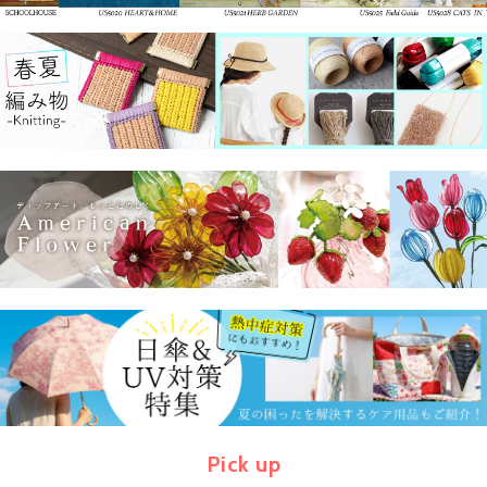
Pick up