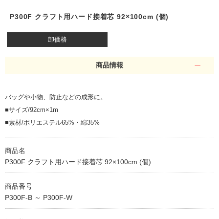
P300F クラフト用ハード接着芯 92×100cm (個)
卸価格
商品情報
バッグや小物、防止などの成形に。
■サイズ/92cm×1m
■素材/ポリエステル65%・綿35%
商品名
P300F クラフト用ハード接着芯 92×100cm (個)
商品番号
P300F-B ～ P300F-W