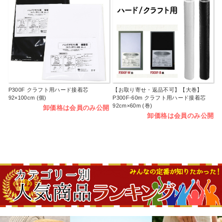
P300F クラフト用ハード接着芯
【お取り寄せ・返品不可】【大巻】
92×100cm (個)
P300F-60m クラフト用ハード接着芯
92cm×60m (巻)
卸価格は会員のみ公開
卸価格は会員のみ公開