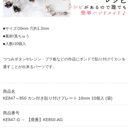
■サイズ/10mm 穴約1.2mm
■素材/真ちゅう
■入数/10個入
つつみボタンやレジン・プラ板などの作品にボンドで貼り付けてカンを
通すことが出来るパーツです。
商品名
KE847～850 カン付き貼り付けプレート 10mm 10個入 (袋)
商品番号
KE847-G ～ 【廃番】KE850-AG