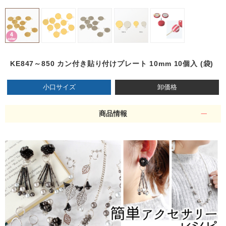
KE847～850 カン付き貼り付けプレート 10mm 10個入 (袋)
小口サイズ
卸価格
商品情報