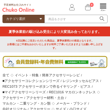
0
手芸材料お仕入れサイト
ﾒﾆｭｰ
夏季休業前の駆け込み受注により大変混み合っております。
6日以降にご注文いただいた商品は、夏季休業明けの発送となります。
お客様にはご不便をおかけいたしますが何卒ご了承いただきますようお願い申し上げま
す。
全て
イベント・特集
簡単アクセサリーレシピ
◇
/
/
■アクセサリーコレクションシリーズ
レジン×タッセルピアス
/
/
REC1073 アクセサリーボタンで作るイヤリング・ピアス
/
■マイアクセサリーシリーズ
REC1016 マカロンネックレス
/
◇
アクセサリー
アクセサリー材料・土台
/
/
マルカン・二重リング・カン類
メーカー・ブランド
◇
/
自社オリジナル
アクセサリー
サイズ
小口サイズ
/
◇
/