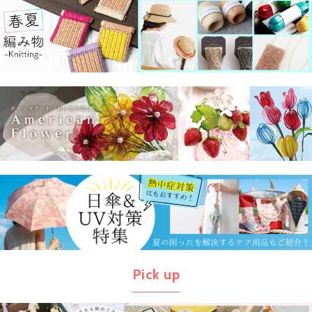
Pick up