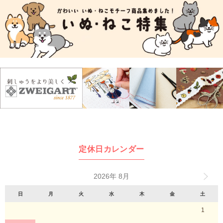
定休日カレンダー
2026年 8月
日
月
火
水
木
金
土
1