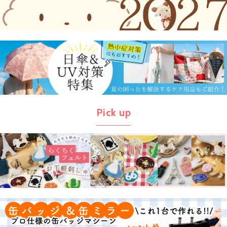
Pick up