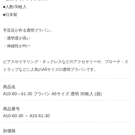
■入数/30枚入
■日本製
手芸店が作る透明プラバン。
・透明度が高い
・伸縮性が均一
ピアスやイヤリング・ネックレスなどのアクセサリーや、ブローチ・ス
トラップなどに人気のA5サイズの透明プラバンです。
商品名
A10-60～61-30 プラバン A5サイズ 透明 30枚入 (袋)
商品番号
A10-60-30 ～ A10-61-30
卸価格