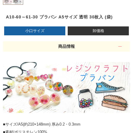
A10-60～61-30 プラバン A5サイズ 透明 30枚入 (袋)
小口サイズ
卸価格
商品情報
■サイズ/A5(約210×148mm) 厚み0.2・0.3mm
■素材/ポリスチレン100%