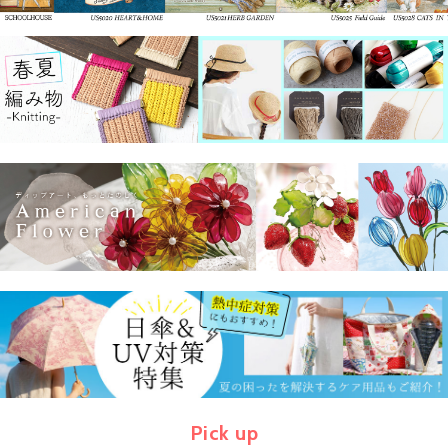
Pick up