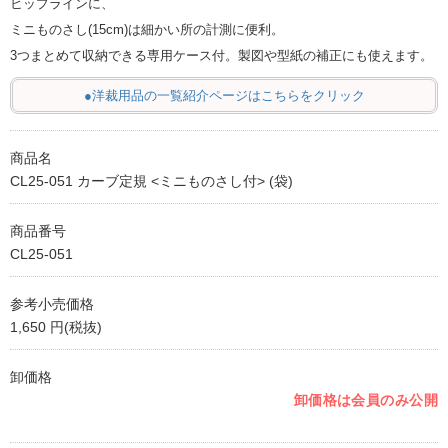
ヒップラインに、
ミニものさし(15cm)は細かい所の計測に便利。
3つまとめて収納できる専用ケース付。製図や型紙の補正にも使えます。
●洋裁用品の一覧紹介ページはこちらをクリック
商品名
CL25-051 カーブ定規 <ミニものさし付> (袋)
商品番号
CL25-051
参考小売価格
1,650 円(税抜)
卸価格
卸価格は会員のみ公開