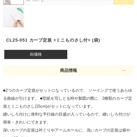
CL25-051 カーブ定規 <ミニものさし付> (袋)
卸価格
商品情報
■2つのカーブ定規がセットになっているので、 ソーイングで使うあらゆ
る曲線が引けます。 ■型紙を写しとる時や製図の際に、2種類のカーブ定
規とミニものさし(15cm)がセットになっています。
縫いしろ付けに便利な平行線の目盛が入っているので、縫いしろ付けが
簡単・きれいにできます。
深いカーブの定規は衿ぐりやアームホールに、浅いカーブの定規は裾や