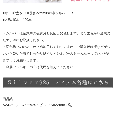
■サイズ/太さ0.5×長さ22mm■素材/シルバー925
■入数/10本・100本
・シルバーは空気中の硫黄分と反応し変色します。また柔らかい金属の
ため丁寧にお取扱ください。
・変色防止のため、色止め加工しておりますが、ご購入後は汗などがつ
いたら乾いた布でしっかり拭くなどシルバーのお手入れをしていただき
ますようお願いします。
・金属アレルギーの方は使用を控えてください。
商品名
A24-39 シルバー925 9ピン 0.5×22mm (袋)