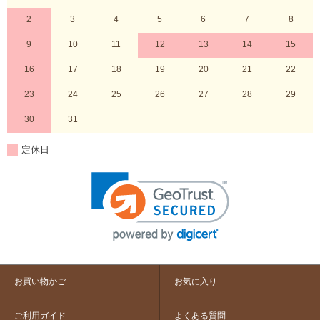
2
3
4
5
6
7
8
9
10
11
12
13
14
15
16
17
18
19
20
21
22
23
24
25
26
27
28
29
30
31
定休日
お買い物かご
お気に入り
ご利用ガイド
よくある質問