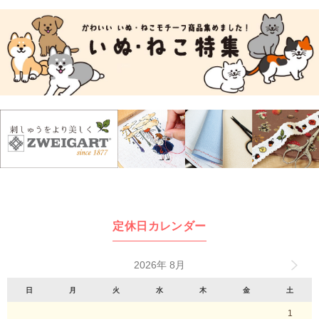
定休日カレンダー
2026年 8月
日
月
火
水
木
金
土
1