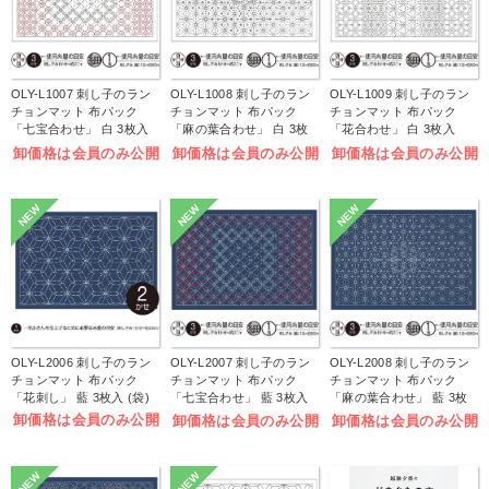
OLY-L1007 刺し子のラン
OLY-L1008 刺し子のラン
OLY-L1009 刺し子のラン
チョンマット 布パック
チョンマット 布パック
チョンマット 布パック
「七宝合わせ」 白 3枚入
「麻の葉合わせ」 白 3枚
「花合わせ」 白 3枚入
(袋)
入 (袋)
(袋)
卸価格は会員のみ公開
卸価格は会員のみ公開
卸価格は会員のみ公開
NEW
NEW
NEW
OLY-L2006 刺し子のラン
OLY-L2007 刺し子のラン
OLY-L2008 刺し子のラン
チョンマット 布パック
チョンマット 布パック
チョンマット 布パック
「花刺し」 藍 3枚入 (袋)
「七宝合わせ」 藍 3枚入
「麻の葉合わせ」 藍 3枚
(袋)
入 (袋)
卸価格は会員のみ公開
卸価格は会員のみ公開
卸価格は会員のみ公開
NEW
NEW