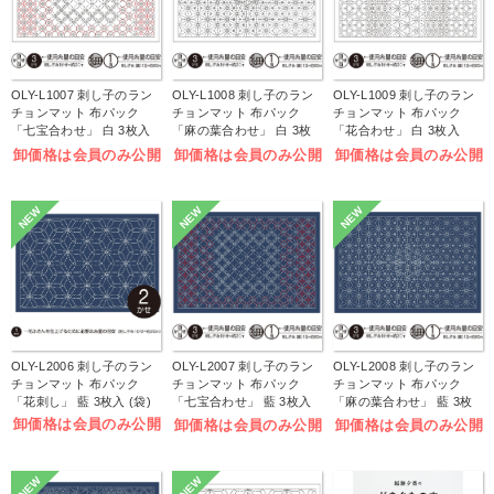
OLY-L1007 刺し子のラン
OLY-L1008 刺し子のラン
OLY-L1009 刺し子のラン
チョンマット 布パック
チョンマット 布パック
チョンマット 布パック
「七宝合わせ」 白 3枚入
「麻の葉合わせ」 白 3枚
「花合わせ」 白 3枚入
(袋)
入 (袋)
(袋)
卸価格は会員のみ公開
卸価格は会員のみ公開
卸価格は会員のみ公開
NEW
NEW
NEW
OLY-L2006 刺し子のラン
OLY-L2007 刺し子のラン
OLY-L2008 刺し子のラン
チョンマット 布パック
チョンマット 布パック
チョンマット 布パック
「花刺し」 藍 3枚入 (袋)
「七宝合わせ」 藍 3枚入
「麻の葉合わせ」 藍 3枚
(袋)
入 (袋)
卸価格は会員のみ公開
卸価格は会員のみ公開
卸価格は会員のみ公開
NEW
NEW