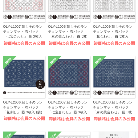
OLY-L1007 刺し子のラン
OLY-L1008 刺し子のラン
OLY-L1009 刺し子のラン
チョンマット 布パック
チョンマット 布パック
チョンマット 布パック
「七宝合わせ」 白 3枚入
「麻の葉合わせ」 白 3枚
「花合わせ」 白 3枚入
(袋)
入 (袋)
(袋)
卸価格は会員のみ公開
卸価格は会員のみ公開
卸価格は会員のみ公開
NEW
NEW
NEW
OLY-L2006 刺し子のラン
OLY-L2007 刺し子のラン
OLY-L2008 刺し子のラン
チョンマット 布パック
チョンマット 布パック
チョンマット 布パック
「花刺し」 藍 3枚入 (袋)
「七宝合わせ」 藍 3枚入
「麻の葉合わせ」 藍 3枚
(袋)
入 (袋)
卸価格は会員のみ公開
卸価格は会員のみ公開
卸価格は会員のみ公開
NEW
NEW