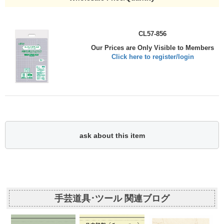
CL57-856
Our Prices are Only Visible to Members
Click here to register/login
ask about this item