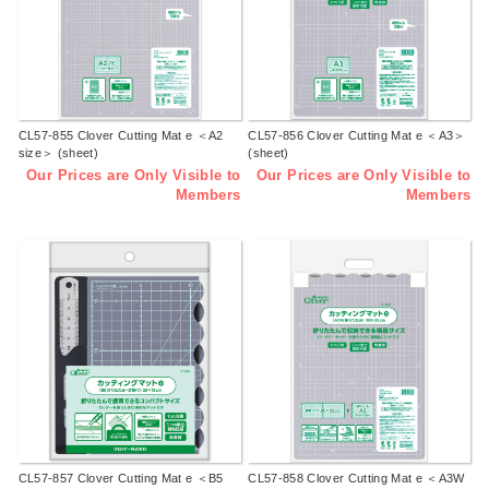
CL57-855 Clover Cutting Mat e ＜A2
CL57-856 Clover Cutting Mat e ＜A3＞
size＞ (sheet)
(sheet)
Our Prices are Only Visible to
Our Prices are Only Visible to
Members
Members
CL57-857 Clover Cutting Mat e ＜B5
CL57-858 Clover Cutting Mat e ＜A3W