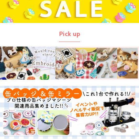
Pick up