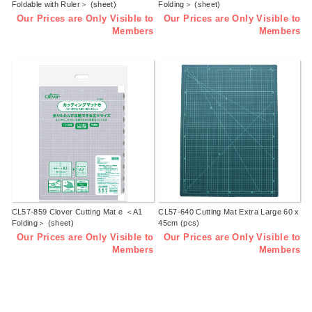
Foldable with Ruler＞ (sheet)
Folding＞ (sheet)
Our Prices are Only Visible to
Our Prices are Only Visible to
Members
Members
CL57-859 Clover Cutting Mat e ＜A1
CL57-640 Cutting Mat Extra Large 60 x
Folding＞ (sheet)
45cm (pcs)
Our Prices are Only Visible to
Our Prices are Only Visible to
Members
Members