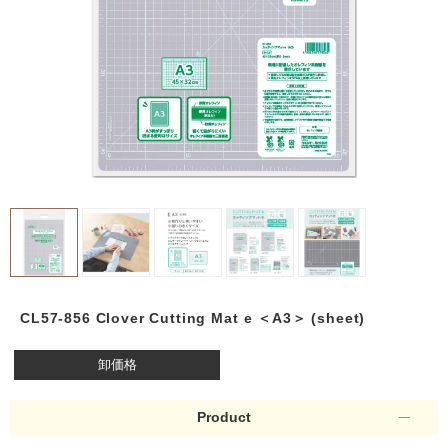
CL57-856 Clover Cutting Mat e ＜A3＞ (sheet)
卸価格
Product