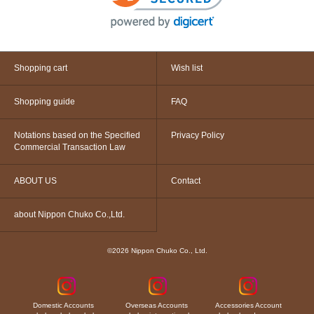
Shopping cart
Wish list
Shopping guide
FAQ
Notations based on the Specified
Privacy Policy
Commercial Transaction Law
ABOUT US
Contact
about Nippon Chuko Co.,Ltd.
©2026 Nippon Chuko Co., Ltd.
Domestic Accounts
Overseas Accounts
Accessories Account