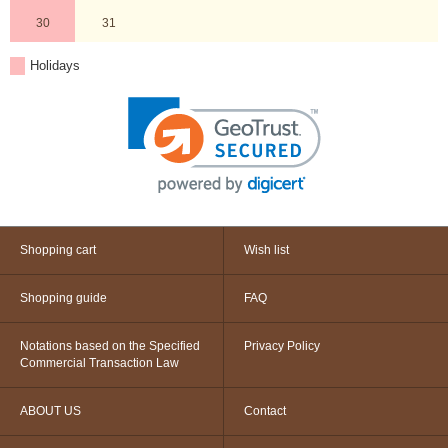
30
31
Holidays
Shopping cart
Wish list
Shopping guide
FAQ
Notations based on the Specified
Privacy Policy
Commercial Transaction Law
ABOUT US
Contact