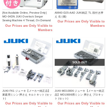
[Not Available Online, Preview Only]
A9843-D25-AAO JUKI純正 TL 段付き押
MO-04DN JUKI Overlock Serger
え 右 (個)
Sewing Machine 4 Thread, On Demand
Our Prices are Only Visible to
(pcs)
Our Prices are Only Visible to
Members
Members
SOLD OUT
JUKI-FK1 ジューキ【メーカー純正品】
JUKI-MO10006 ジューキ【メーカー純正
家庭用ミシン 押さえ キルトキット (セッ
品】MO10006用ミシン 押さえ プロキッ
ト)
ト (セット)
Our Prices are Only Visible to
Our Prices are Only Visible to