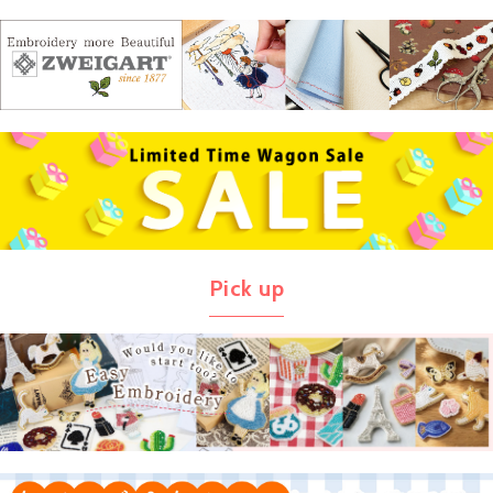
Pick up