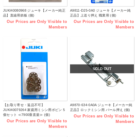
JUKI40080968 ジューキ【メーカー純正
A9811-D25-0A0 ジューキ【メーカー純
品】直線用鉄板 (個)
正品】上送り押え 職業用 (個)
Our Prices are Only Visible to
Our Prices are Only Visible to
Members
Members
SOLD OUT
【お取り寄せ・返品不可】
A9870-634-0A0A ジューキ【メーカー純
JUKI40079264 家庭用ミシン用ボビン 5
正品】ロックミシン用 パール押え (個)
個セット ≪7900垂直釜≫ (個)
Our Prices are Only Visible to
Our Prices are Only Visible to
Members
Members