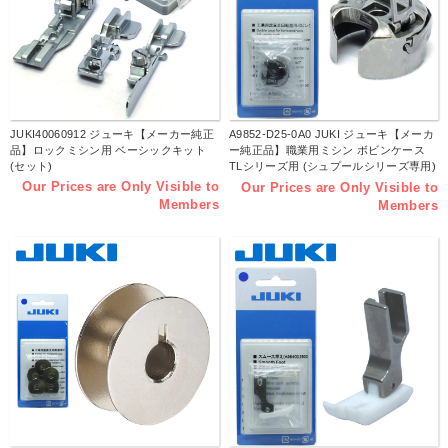
JUKI40060912 ジューキ【メーカー純正
A9852-D25-0A0 JUKI ジューキ【メーカ
品】ロックミシン用 ベーシックキット
ー純正品】職業用ミシン ボビンケース
(セット)
TLシリーズ用 (シュプールシリーズ専用)
(個)
Our Prices are Only Visible to
Our Prices are Only Visible to
Members
Members