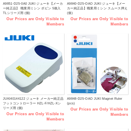
A9851-D25-0A0 JUKI ジューキ【メーカ
A9840-D25-OAO JUKI ジューキ【メー
ー純正品】 職業用ミシン ボビン 5個入
カー純正品】職業用ミシン スムース押え
TLシリーズ用 (個)
(個)
Our Prices are Only Visible to
Our Prices are Only Visible to
Members
Members
JUKI40144122 ジューキ メーカー純正品
A9848-D25-OAO JUKI Magnet Ruler
フットコントローラー HZL-F/HZL-Xシ
(pcs)
リーズ用 (個)
Our Prices are Only Visible to
Our Prices are Only Visible to
Members
Members