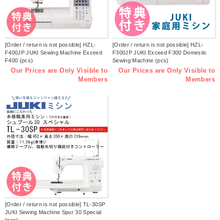
[Order / return is not possible] HZL-
[Order / return is not possible] HZL-
F400JP JUKI Sewing Machine Exceed
F300JP JUKI Exceed F300 Domestic
F400 (pcs)
Sewing Machine (pcs)
Our Prices are Only Visible to
Our Prices are Only Visible to
Members
Members
[Order / return is not possible] TL-30SP
JUKI Sewing Machine Spur 30 Special