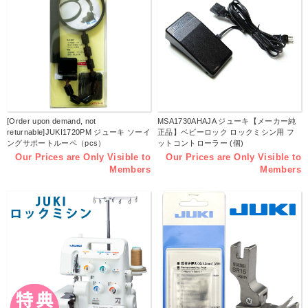
[Order upon demand, not
MSA1730AHAJA ジューキ【メーカー純
returnable]JUKI1720PM ジューキ ソーイ
正品】ベビーロック ロックミシン用 フ
ングサポートルーペ（pcs）
ットコントローラー (個)
Our Prices are Only Visible to
Our Prices are Only Visible to
Members
Members