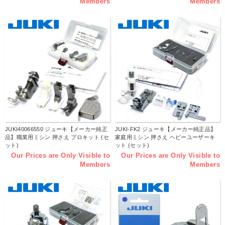
Members
Members
JUKI40066550 ジューキ【メーカー純正
JUKI-FK2 ジューキ【メーカー純正品】
品】職業用ミシン 押さえ プロキット (セ
家庭用ミシン 押さえ ヘビーユーザーキ
ット)
ット (セット)
Our Prices are Only Visible to
Our Prices are Only Visible to
Members
Members