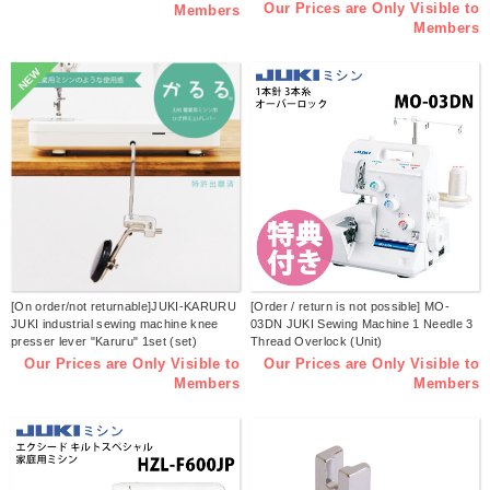
Our Prices are Only Visible to
Members
Members
NEW
[On order/not returnable]JUKI-KARURU
[Order / return is not possible] MO-
JUKI industrial sewing machine knee
03DN JUKI Sewing Machine 1 Needle 3
presser lever "Karuru" 1set (set)
Thread Overlock (Unit)
Our Prices are Only Visible to
Our Prices are Only Visible to
Members
Members