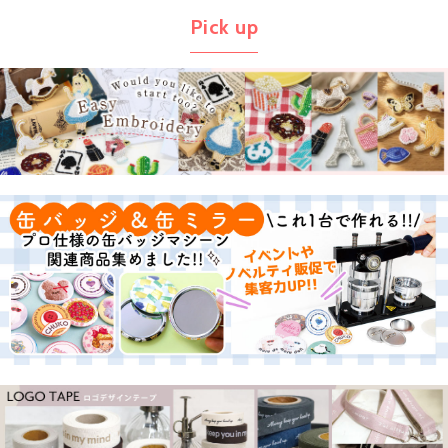
Pick up