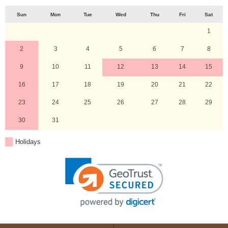
Sun
Mon
Tue
Wed
Thu
Fri
Sat
1
2
3
4
5
6
7
8
9
10
11
12
13
14
15
16
17
18
19
20
21
22
23
24
25
26
27
28
29
30
31
Holidays