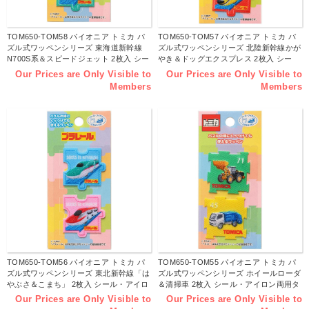
TOM650-TOM58 パイオニア トミカ パ
TOM650-TOM57 パイオニア トミカ パ
ズル式ワッペンシリーズ 東海道新幹線
ズル式ワッペンシリーズ 北陸新幹線かが
N700S系＆スピードジェット 2枚入 シー
やき＆ドッグエクスプレス 2枚入 シー
ル・アイロン両用タイプ （枚）
ル・アイロン両用タイプ （枚）
Our Prices are Only Visible to
Our Prices are Only Visible to
Members
Members
TOM650-TOM56 パイオニア トミカ パ
TOM650-TOM55 パイオニア トミカ パ
ズル式ワッペンシリーズ 東北新幹線「は
ズル式ワッペンシリーズ ホイールローダ
やぶさ＆こまち」 2枚入 シール・アイロ
＆清掃車 2枚入 シール・アイロン両用タ
ン両用タイプ （枚）
イプ （枚）
Our Prices are Only Visible to
Our Prices are Only Visible to