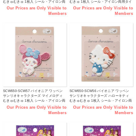
むきゅむきゅ 1枚入 シール・アイロン両
むきゅ 1枚入 シール・アイロン両用タイ
用タイプ （枚）
プ （枚）
Our Prices are Only Visible to
Our Prices are Only Visible to
Members
Members
SCW650-SCW57 パイオニア ワッペン
SCW650-SCW56 パイオニア ワッペン
サンリオキャラクターズ マイメロディ
サンリオキャラクターズ ハローキティ
むきゅむきゅ 1枚入 シール・アイロン両
むきゅむきゅ 1枚入 シール・アイロン両
用タイプ （枚）
用タイプ （枚）
Our Prices are Only Visible to
Our Prices are Only Visible to
Members
Members