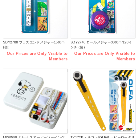
SDY2788 ブラスエンドメジャー150cm
SDY2748 ロールメジャー300cm/120イ
(個）
ンチ (個）
Our Prices are Only Visible to
Our Prices are Only Visible to
Members
Members
MIS8559 ミササ スヌーピーソーイング
TK172B オルファ[OLFA] ホビーロータリ