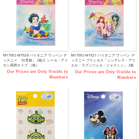
MY7001-MY528 パイオニア ワッペン デ
MY7001-MY527 パイオニア ワッペン デ
ィズニー 「白雪姫」 1枚入 シール・アイ
ィズニー プリンセス「シンデレラ・アリ
ロン両用タイプ （枚）
エル・ラプンツェル・ジャスミン」 1枚
入 シール・アイロン両用タイプ （枚）
Our Prices are Only Visible to
Our Prices are Only Visible to
Members
Members