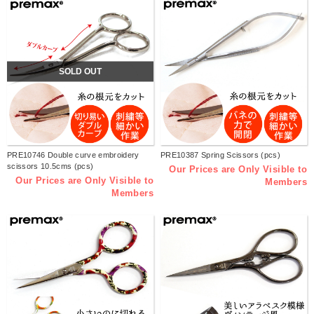
SOLD OUT
PRE10746 Double curve embroidery
PRE10387 Spring Scissors (pcs)
scissors 10.5cms (pcs)
Our Prices are Only Visible to
Our Prices are Only Visible to
Members
Members