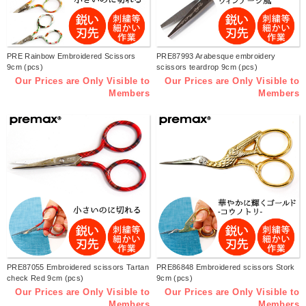
PRE Rainbow Embroidered Scissors
PRE87993 Arabesque embroidery
9cm (pcs)
scissors teardrop 9cm (pcs)
Our Prices are Only Visible to
Our Prices are Only Visible to
Members
Members
PRE87055 Embroidered scissors Tartan
PRE86848 Embroidered scissors Stork
check Red 9cm (pcs)
9cm (pcs)
Our Prices are Only Visible to
Our Prices are Only Visible to
Members
Members