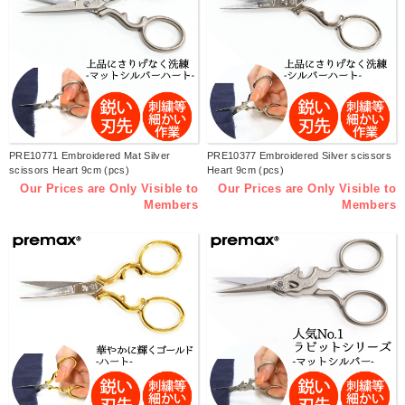
PRE10771 Embroidered Mat Silver
PRE10377 Embroidered Silver scissors
scissors Heart 9cm (pcs)
Heart 9cm (pcs)
Our Prices are Only Visible to
Our Prices are Only Visible to
Members
Members