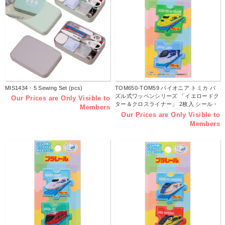
MIS1434・5 Sewing Set (pcs)
TOM650-TOM59 パイオニア トミカ パ
ズル式ワッペンシリーズ 「イエロードク
Our Prices are Only Visible to
ター＆クロスライナー」 2枚入 シール・
Members
アイロン両用タイプ （枚）
Our Prices are Only Visible to
Members