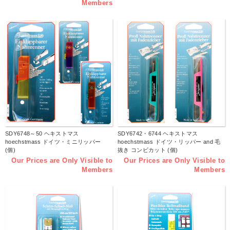
Members
SDY6748～50 ヘキストマス
SDY6742・6744 ヘキストマス
hoechstmass ドイツ・ミニリッパー
hoechstmass ドイツ・リッパー and 毛
(個)
抜き コンビカット (個)
Our Prices are Only Visible to
Our Prices are Only Visible to
Members
Members