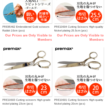
PRE85462 Embroidered Gold scissors
PRE10604 Cutting Scissors High-quality
Rabbit 10cm (pcs)
Nickel plating 25.5cm (pcs)
Our Prices are Only Visible to
Our Prices are Only Visible to
Members
Members
PRE10603 Cutting scissors High-grade
PRE10601 Cutting Scissors High-quality
nickel plating 23cm (pcs)
Nickel plating 20cm (pcs)