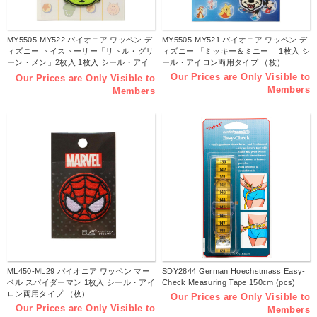
MY5505-MY522 パイオニア ワッペン デ
MY5505-MY521 パイオニア ワッペン デ
ィズニー トイストーリー「リトル・グリ
ィズニー 「ミッキー＆ミニー」 1枚入 シ
ーン・メン」2枚入 1枚入 シール・アイ
ール・アイロン両用タイプ （枚）
ロン両用タイプ （枚）
Our Prices are Only Visible to
Our Prices are Only Visible to
Members
Members
ML450-ML29 パイオニア ワッペン マー
SDY2844 German Hoechstmass Easy-
ベル スパイダーマン 1枚入 シール・アイ
Check Measuring Tape 150cm (pcs)
ロン両用タイプ （枚）
Our Prices are Only Visible to
Our Prices are Only Visible to
Members