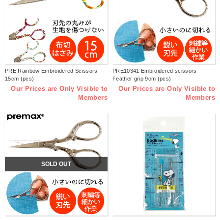
PRE Rainbow Embroidered Scissors
PRE10341 Embroidered scissors
15cm (pcs)
Feather grip 9cm (pcs)
Our Prices are Only Visible to
Our Prices are Only Visible to
Members
Members
SOLD OUT