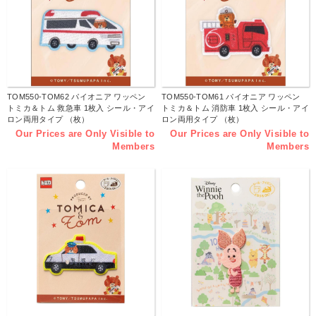
TOM550-TOM62 パイオニア ワッペン
TOM550-TOM61 パイオニア ワッペン
トミカ＆トム 救急車 1枚入 シール・アイ
トミカ＆トム 消防車 1枚入 シール・アイ
ロン両用タイプ （枚）
ロン両用タイプ （枚）
Our Prices are Only Visible to
Our Prices are Only Visible to
Members
Members