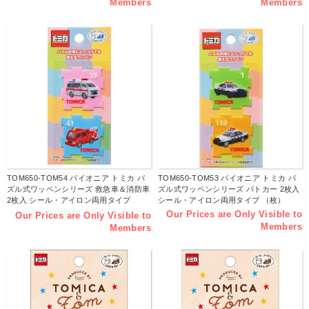
Members
Members
TOM650-TOM54 パイオニア トミカ パ
TOM650-TOM53 パイオニア トミカ パ
ズル式ワッペンシリーズ 救急車＆消防車
ズル式ワッペンシリーズ パトカー 2枚入
2枚入 シール・アイロン両用タイプ
シール・アイロン両用タイプ （枚）
（枚）
Our Prices are Only Visible to
Our Prices are Only Visible to
Members
Members