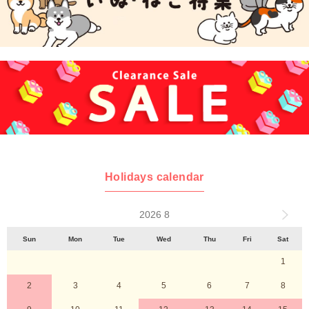
Holidays calendar
2026 8
Sun
Mon
Tue
Wed
Thu
Fri
Sat
1
2
3
4
5
6
7
8