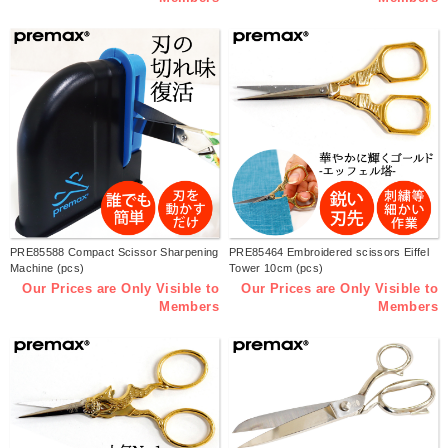
PRE85588 Compact Scissor Sharpening
PRE85464 Embroidered scissors Eiffel
Machine (pcs)
Tower 10cm (pcs)
Our Prices are Only Visible to
Our Prices are Only Visible to
Members
Members