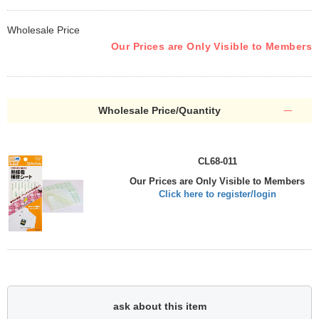
Wholesale Price
Our Prices are Only Visible to Members
Wholesale Price/Quantity
CL68-011
Our Prices are Only Visible to Members
Click here to register/login
ask about this item