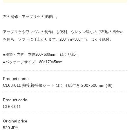
布の補修・アップリケの接着に。
アップリケやワッペンの制作にも便利。ウレタン製なので布地の風合い
を保ち、ソフトに仕上がります。200mm×500mm。はくり紙付。
●種類・内容 本体200×500mm はくり紙付
●パッケージサイズ 80×170×5mm
Product name
CL68-011 熱接着補修シート はくり紙付き 200×500mm (個)
Product code
CL68-011
Original price
520 JPY