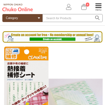
0
NIPPON CHUKO
menu