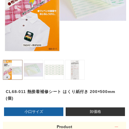
CL68-011 熱接着補修シート はくり紙付き 200×500mm
(個)
小口サイズ
卸価格
Product