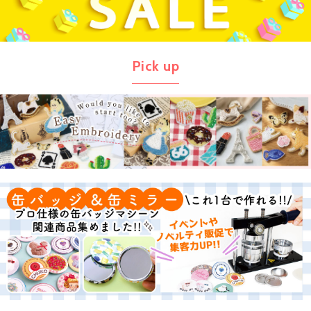
Pick up