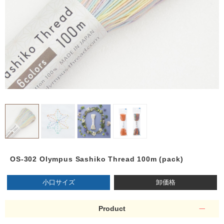
OS-302 Olympus Sashiko Thread 100m (pack)
小口サイズ
卸価格
Product