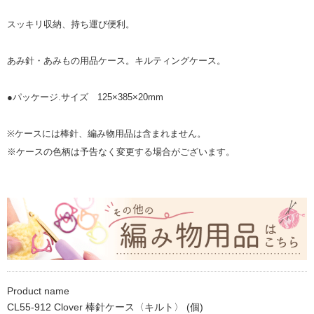
スッキリ収納、持ち運び便利。
あみ針・あみもの用品ケース。キルティングケース。
●パッケージ.サイズ 125×385×20mm
※ケースには棒針、編み物用品は含まれません。
※ケースの色柄は予告なく変更する場合がございます。
Product name
CL55-912 Clover 棒針ケース〈キルト〉 (個)