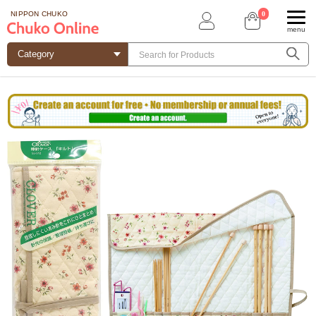
0
NIPPON CHUKO
menu