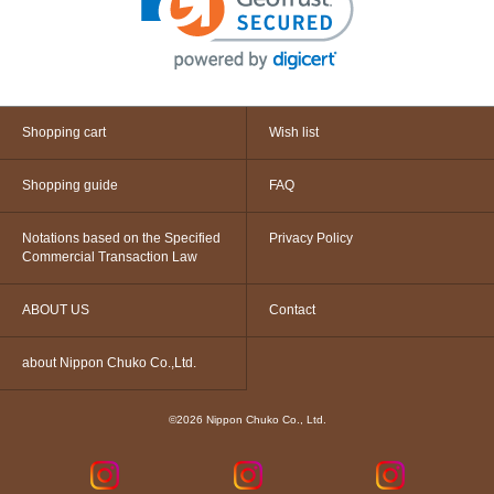
Shopping cart
Wish list
Shopping guide
FAQ
Notations based on the Specified
Privacy Policy
Commercial Transaction Law
ABOUT US
Contact
about Nippon Chuko Co.,Ltd.
©2026 Nippon Chuko Co., Ltd.