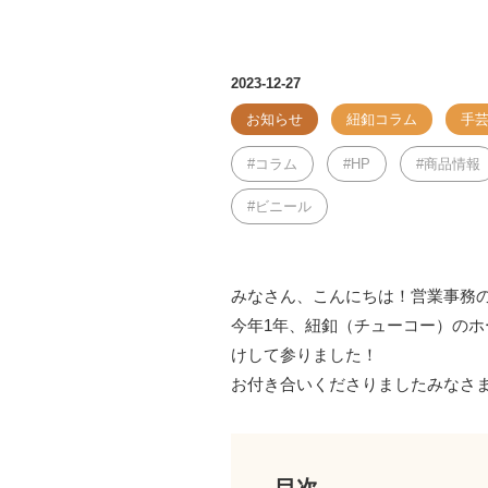
2023-12-27
お知らせ
紐釦コラム
手
コラム
HP
商品情報
ビニール
みなさん、こんにちは！営業事務の
今年1年、紐釦（チューコー）の
けして参りました！
お付き合いくださりましたみなさ