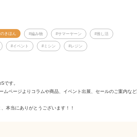
芸のきほん
編み物
サマーヤーン
推し活
イベント
ミシン
レジン
Sです。
ホームページよりコラムや商品、イベント出展、セールのご案内な
ま、本当にありがとうございます！！