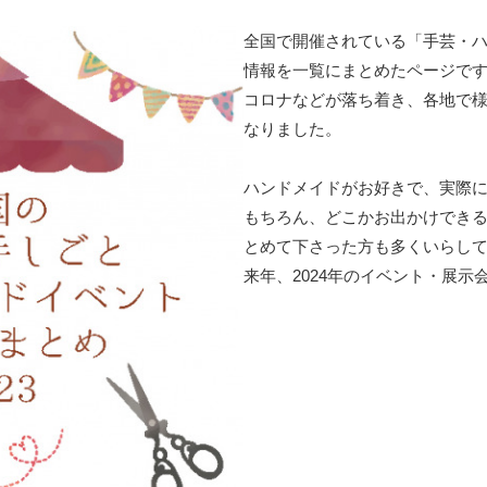
全国で開催されている「手芸・
情報を一覧にまとめたページで
コロナなどが落ち着き、各地で
なりました。
ハンドメイドがお好きで、実際
もちろん、どこかお出かけでき
とめて下さった方も多くいらして
来年、2024年のイベント・展示