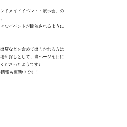
ハンドメイドイベント・展示会」の
す。
様々なイベントが開催されるように
に出店などを含めて出向かれる方は
る場所探しとして、当ページを目に
くださったようです♪
会情報も更新中です！