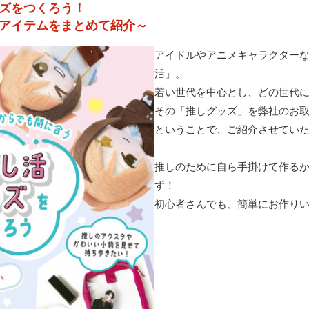
ズをつくろう！
アイテムをまとめて紹介～
アイドルやアニメキャラクター
活」。
若い世代を中心とし、どの世代
その「推しグッズ」を弊社のお
ということで、ご紹介させてい
推しのために自ら手掛けて作る
ず！
初心者さんでも、簡単にお作りい