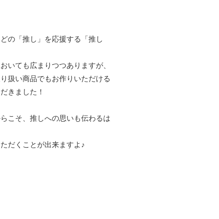
などの「推し」を応援する「推し
においても広まりつつありますが、
取り扱い商品でもお作りいただける
ただきました！
からこそ、推しへの思いも伝わるは
ただくことが出来ますよ♪