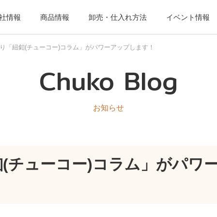
社情報
商品情報
卸売・仕入れ方法
イベント情報
り「紐釦(チューコー)コラム」がパワーアップします！
Chuko Blog
お知らせ
(チューコー)コラム」がパワ