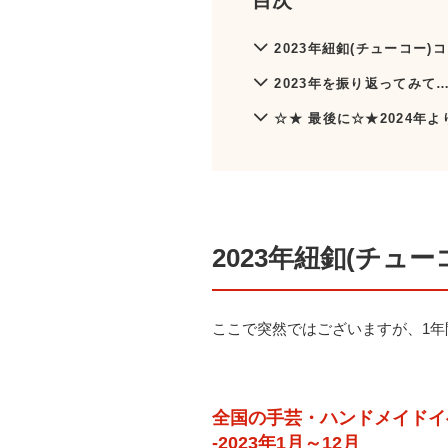
目次
2023年紐釦(チューコー
2023年を振り返ってみて
☆★ 最後に☆★2024年
2023年紐釦(チュ
ここで突然ではございますが、1
全国の手芸・ハンドメイドイ
-2023年1月～12月