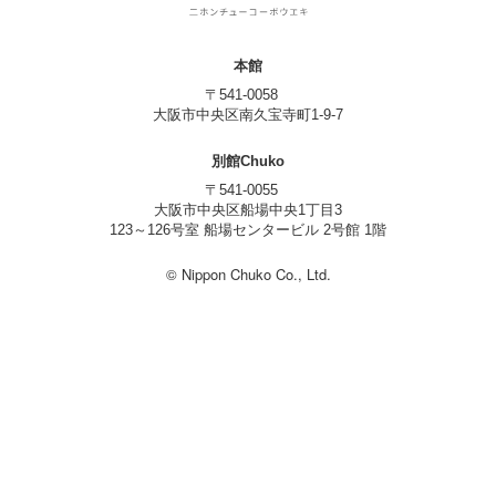
本館
〒541-0058
大阪市中央区南久宝寺町1-9-7
別館Chuko
〒541-0055
大阪市中央区船場中央1丁目3
123～126号室 船場センタービル 2号館 1階
© Nippon Chuko Co., Ltd.