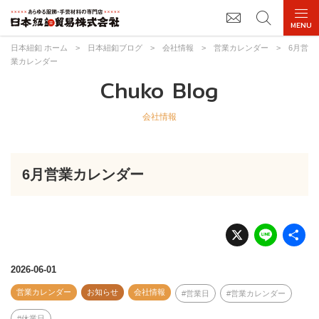
日本紐釦 ホーム
>
日本紐釦ブログ
>
会社情報
>
営業カレンダー
>
6月営
業カレンダー
Chuko Blog
会社情報
6月営業カレンダー
X
Li
n
e
2026-06-01
営業カレンダー
お知らせ
会社情報
営業日
営業カレンダー
休業日