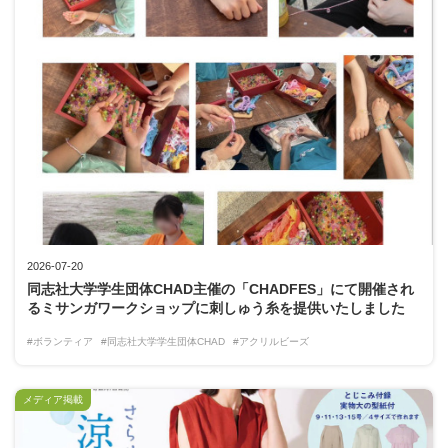
2026-07-20
同志社大学学生団体CHAD主催の「CHADFES」にて開催され
るミサンガワークショップに刺しゅう糸を提供いたしました
#ボランティア
#同志社大学学生団体CHAD
#アクリルビーズ
メディア掲載