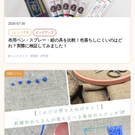
2026-07-30
トレンド手芸
ピックアップ
布用ペン・スプレー・絵の具を比較！色落ちしにくいのはど
れ？実際に検証してみました！
#ハンドメイド
#簡単
#手芸
紐釦コラム