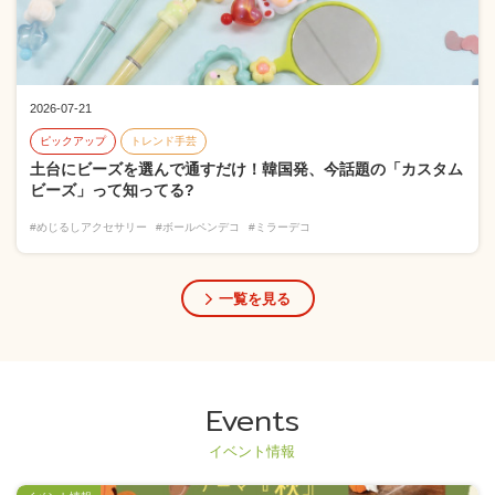
2026-07-21
ピックアップ
トレンド手芸
土台にビーズを選んで通すだけ！韓国発、今話題の「カスタム
ビーズ」って知ってる?
#めじるしアクセサリー
#ボールペンデコ
#ミラーデコ
一覧を見る
Events
イベント情報