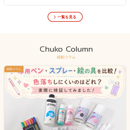
一覧を見る
Chuko Column
紐釦コラム
紐釦コラム