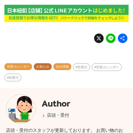
X
Li
n
e
営業カレンダー
お知らせ
会社情報
営業日
営業カレンダー
休業日
Author
店頭・受付
店頭・受付のスタッフが更新しております。 お買い物のお