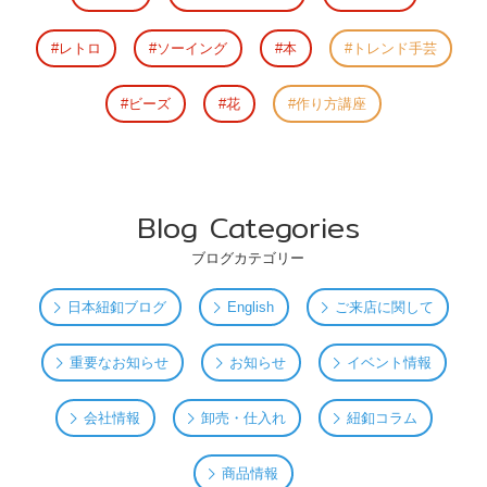
レトロ
ソーイング
本
トレンド手芸
ビーズ
花
作り方講座
Blog Categories
ブログカテゴリー
日本紐釦ブログ
English
ご来店に関して
重要なお知らせ
お知らせ
イベント情報
会社情報
卸売・仕入れ
紐釦コラム
商品情報