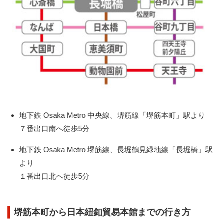
地下鉄 Osaka Metro 中央線、堺筋線「堺筋本町」駅より
７番出口南へ徒歩5分
地下鉄 Osaka Metro 堺筋線、長堀鶴見緑地線「長堀橋」駅
より
１番出口北へ徒歩5分
堺筋本町から日本紐釦貿易本館までの行き方