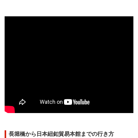
長堀橋から日本紐釦貿易本館までの行き方