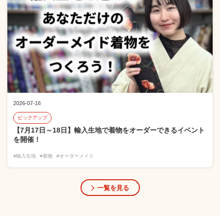
2026-07-16
ピックアップ
【7月17日～18日】輸入生地で着物をオーダーできるイベント
を開催！
#輸入生地
#着物
#オーダーメイド
一覧を見る