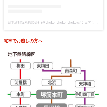
日本紐釦貿易株式会社(@chuko_chuko_chuko)がシェアした投稿
電車でお越しの方へ