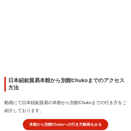
日本紐釦貿易本館から別館Chukoまでのアクセス
方法
動画にて日本紐釦貿易の本館から別館Chukoまでの行き方をご
紹介しております。
本館から別館Chukoへの行き方動画をみる