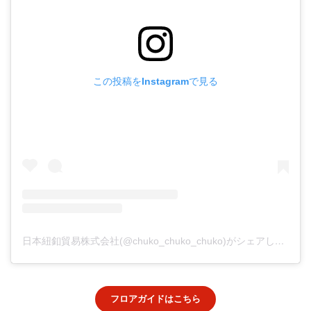
この投稿をInstagramで見る
日本紐釦貿易株式会社(@chuko_chuko_chuko)がシェアした投稿
フロアガイドはこちら