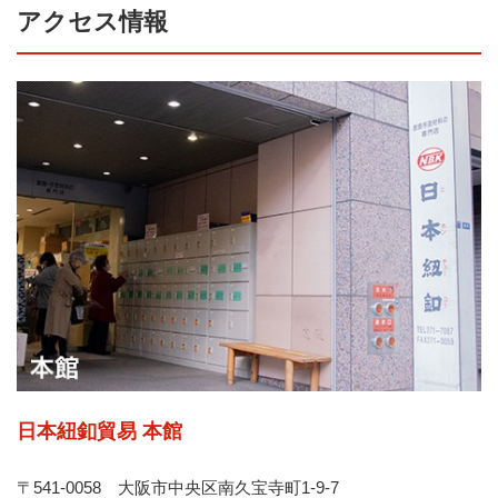
アクセス情報
日本紐釦貿易 本館
〒541-0058 大阪市中央区南久宝寺町1-9-7