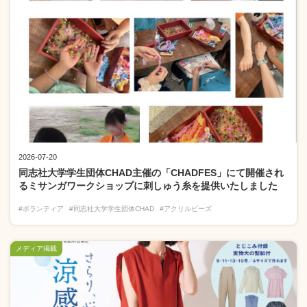
2026-07-20
同志社大学学生団体CHAD主催の「CHADFES」にて開催され
るミサンガワークショップに刺しゅう糸を提供いたしました
#ボランティア
#同志社大学学生団体CHAD
#アクリルビーズ
メディア掲載