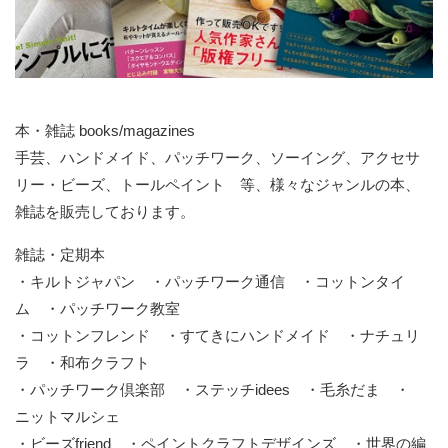
本・雑誌 books/magazines
手芸、ハンドメイド、パッチワーク、ソーイング、アクセサ
リー・ビーズ、トールペイント 等、様々なジャンルの本、
雑誌を販売しております。
雑誌・定期本
・キルトジャパン ・パッチワーク通信 ・コットンタイ
ム ・パッチワーク教室
・コットンフレンド ・すてきにハンドメイド ・ナチュリ
ラ ・和布クラフト
・パッチワーク倶楽部 ・ステッチidees ・毛糸だま ・
ニットマルシェ
・ビーズfriend ・ペイントクラフトデザインズ ・世界の編