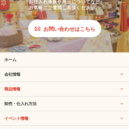
お仕入れ通販や商品についてなど
お気軽にご質問ご相談ください。
お問い合わせはこちら
ホーム
会社情報
商品情報
卸売・仕入れ方法
イベント情報