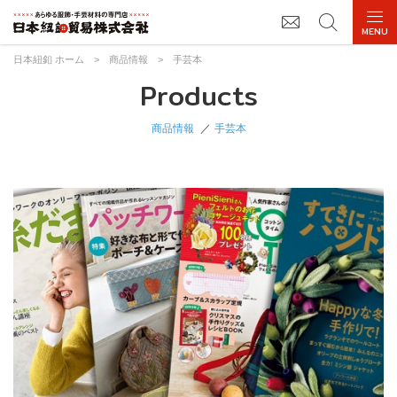
日本紐釦 ホーム
>
商品情報
>
手芸本
Products
商品情報
手芸本