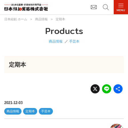
日本紐釦 ホーム
>
商品情報
>
定期本
Products
商品情報
手芸本
定期本
X
Li
n
e
2021-12-03
商品情報
定期本
手芸本