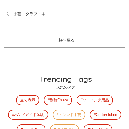
手芸・クラフト本
一覧へ戻る
Trending Tags
人気のタグ
全て表示
別館Chuko
ソーイング用品
ハンドメイド体験
トレンド手芸
Cotton fabric