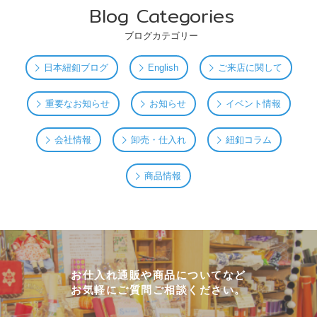
Blog Categories
ブログカテゴリー
日本紐釦ブログ
English
ご来店に関して
重要なお知らせ
お知らせ
イベント情報
会社情報
卸売・仕入れ
紐釦コラム
商品情報
お仕入れ通販や商品についてなど
お気軽にご質問ご相談ください。