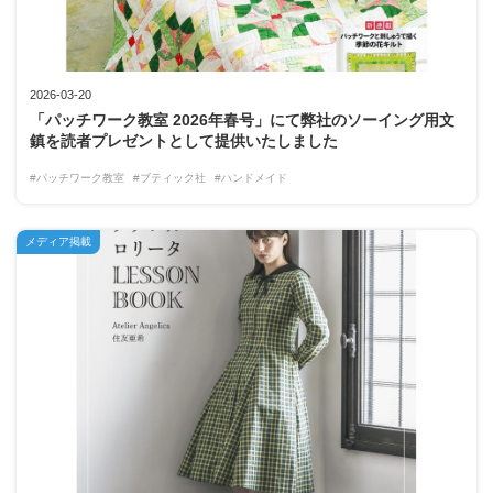
2026-03-20
「パッチワーク教室 2026年春号」にて弊社のソーイング用文
鎮を読者プレゼントとして提供いたしました
#パッチワーク教室
#ブティック社
#ハンドメイド
メディア掲載