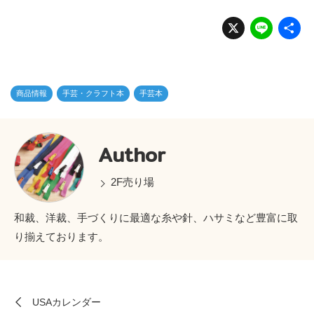
X
Li
n
e
商品情報
手芸・クラフト本
手芸本
Author
2F売り場
和裁、洋裁、手づくりに最適な糸や針、ハサミなど豊富に取
り揃えております。
USAカレンダー