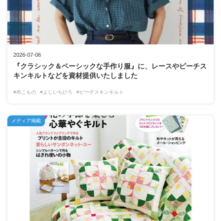
2026-07-06
『クラシック＆ベーシックな手作り服』に、レースやピーチス
キンキルトなどを資材提供いたしました
#布こもの
#よしいちひろ
#ピーチスキンキルト
メディア掲載