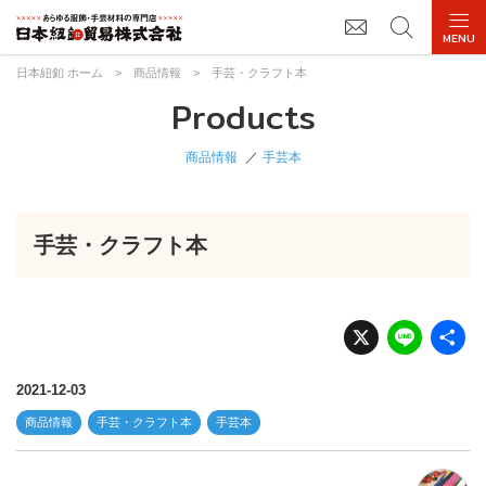
日本紐釦 ホーム
>
商品情報
>
手芸・クラフト本
Products
商品情報
手芸本
手芸・クラフト本
X
Li
n
e
2021-12-03
商品情報
手芸・クラフト本
手芸本