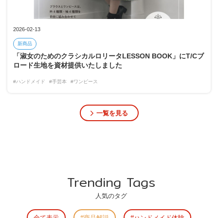
2026-02-13
新商品
「淑女のためのクラシカルロリータLESSON BOOK」にT/Cブ
ロード生地を資材提供いたしました
#ハンドメイド
#手芸本
#ワンピース
一覧を見る
Trending Tags
人気のタグ
全て表示
商品解説
ハンドメイド体験