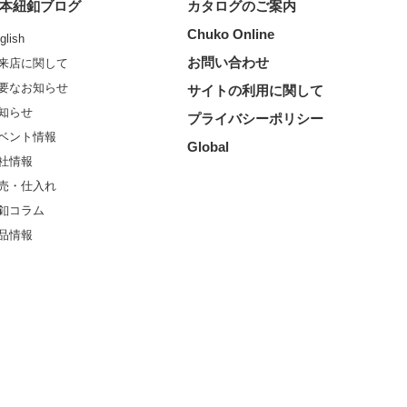
本紐釦ブログ
カタログのご案内
Chuko Online
glish
お問い合わせ
来店に関して
要なお知らせ
サイトの利用に関して
知らせ
プライバシーポリシー
ベント情報
Global
社情報
売・仕入れ
釦コラム
品情報