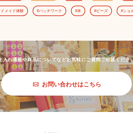
ンドメイド体験
パッチワーク
本
ビーズ
ショ
仕入れ通販や商品についてなど
お気軽にご質問ご相談くださ
お問い合わせはこちら