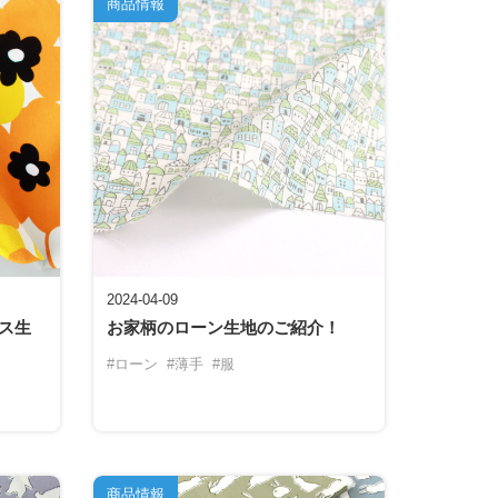
商品情報
2024-04-09
ス生
お家柄のローン生地のご紹介！
#ローン
#薄手
#服
商品情報