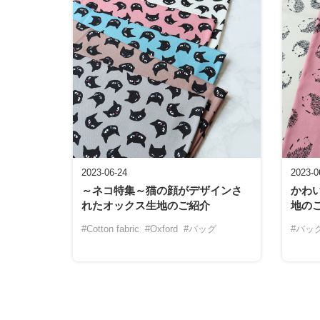
2023-06-24
2023-0
～ネコ特集～猫の顔がデザインさ
かわ
れたオックス生地のご紹介
地の
#Cotton fabric
#Oxford
#バッグ
#バッ