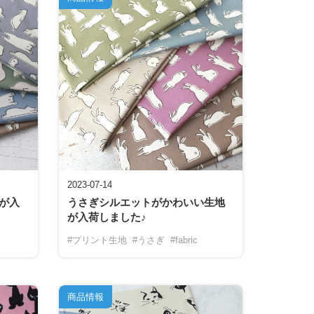
2023-07-14
が入
うさぎシルエットがかわいい生地
が入荷しました♪
#プリント生地
#うさぎ
#fabric
商品情報