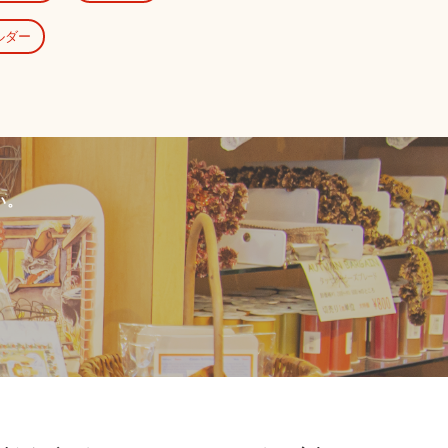
ルダー
い。