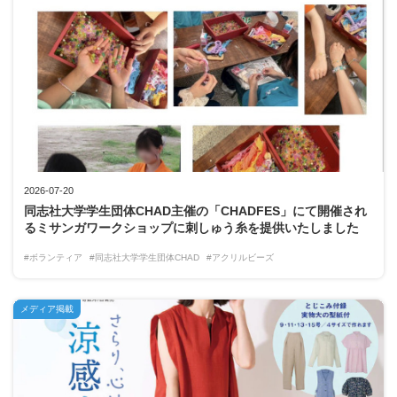
2026-07-20
同志社大学学生団体CHAD主催の「CHADFES」にて開催され
るミサンガワークショップに刺しゅう糸を提供いたしました
#ボランティア
#同志社大学学生団体CHAD
#アクリルビーズ
メディア掲載