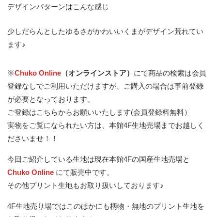
デザインパターンはこんな感じ
少しだらんとしたゆるさがかわいいくまがデザイン荒れてい
ます♪
※
Chuko Online
（オンラインストア）
にて商品の検索は会員
登録なしでご利用いただけますが、ご購入の場合は事前登録
が必要となっております。
ご登録はこちらからお願いいたします(会員登録料無料）
実物をご覧になられたい方は、本館4F生地売場までお越しく
ださいませ！！
今回ご紹介している生地は現在本館4Fの国産生地売場と
Chuko Online
にて販売中です。
その他プリント生地もお取り扱いしております♪
4F生地売り場ではこのほかにも柄物・無地のプリント生地を