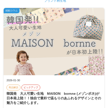
プリント柄生地
紐釦コラム
2026-01-30
商品解説
ピックアップ
韓国発 大人可愛い生地 MAISON bornne (メゾンボネ)が
日本発上陸！！独自で素朴で温もりのあふれるデザインとその
魅力をご紹介します。