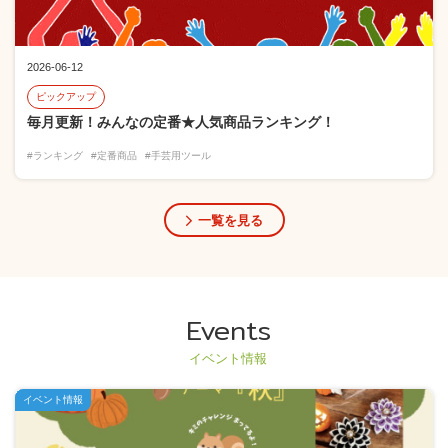
2026-06-12
ピックアップ
毎月更新！みんなの定番★人気商品ランキング！
#ランキング
#定番商品
#手芸用ツール
一覧を見る
Events
イベント情報
イベント情報