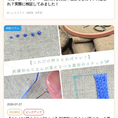
れ？実際に検証してみました！
#ハンドメイド
#簡単
#手芸
紐釦コラム
2026-07-27
商品解説
ピックアップ