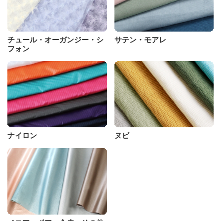
チュール・オーガンジー・シ
サテン・モアレ
フォン
ナイロン
ヌビ