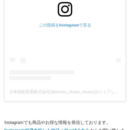
この投稿をInstagramで見る
日本紐釦貿易株式会社(@chuko_chuko_chuko)がシェアした投稿
Instagramでも商品やお得な情報を発信しております。