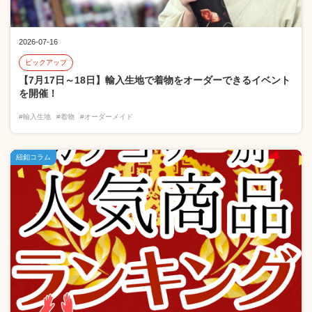
2026-07-16
ピックアップ
【7月17日～18日】輸入生地で着物をオーダーできるイベント
を開催！
#輸入生地
#着物
#オーダーメイド
紐釦コラム