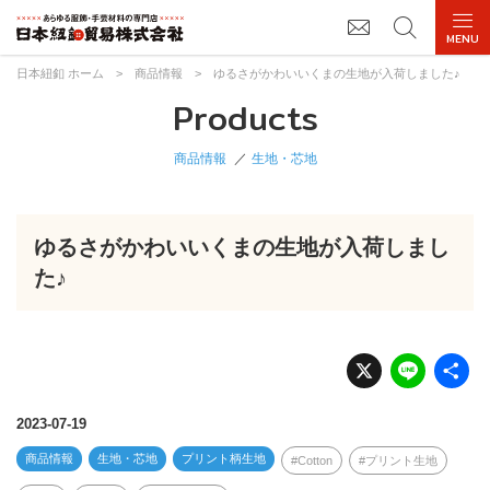
日本紐釦 ホーム
>
商品情報
>
ゆるさがかわいいくまの生地が入荷しました♪
Products
商品情報
生地・芯地
ゆるさがかわいいくまの生地が入荷しまし
た♪
X
Li
n
e
2023-07-19
商品情報
生地・芯地
プリント柄生地
Cotton
プリント生地