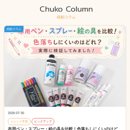
Chuko Column
紐釦コラム
紐釦コラム
2026-07-30
トレンド手芸
ピックアップ
布用ペン・スプレー・絵の具を比較！色落ちしにくいのはど