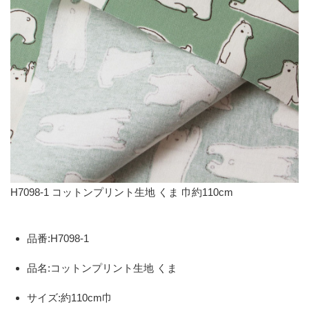
H7098-1 コットンプリント生地 くま 巾約110cm
品番:H7098-1
品名:コットンプリント生地 くま
サイズ:約110cm巾