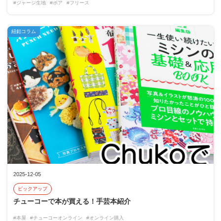
#ジャージ生地
#ボア
#フリース
紐釦コラム
2025-12-05
ピックアップ
チューコーで本が買える！手芸本紹介
#本屋
#チューコーオンライン
#オンライン購入