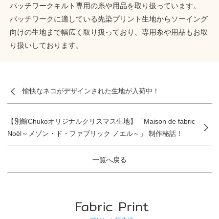
パッチワークキルト専用の糸や用品を取り扱っています。
パッチワークに適している先染プリント生地からソーイング
向けの生地まで幅広く取り扱っており、専用糸や用品もお取
り扱いしております。
愉快なネコがデザインされた生地が入荷中！
【別館Chukoオリジナルクリスマス生地】「Maison de fabric
Noël～メゾン・ド・ファブリック ノエル～」 制作秘話！
一覧へ戻る
Fabric Print