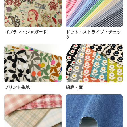
ゴブラン・ジャガード
ドット・ストライプ・チェッ
ク
プリント生地
綿麻・麻