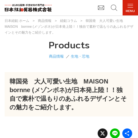
日本紐釦 ホーム
>
商品情報
>
紐釦コラム
>
韓国発 大人可愛い生地
MAISON bornne (メゾンボネ)が日本発上陸！！独自で素朴で温もりのあふれるデザ
インとその魅力をご紹介します。
Products
商品情報
生地・芯地
韓国発 大人可愛い生地 MAISON
bornne (メゾンボネ)が日本発上陸！！独
自で素朴で温もりのあふれるデザインとそ
の魅力をご紹介します。
X
Li