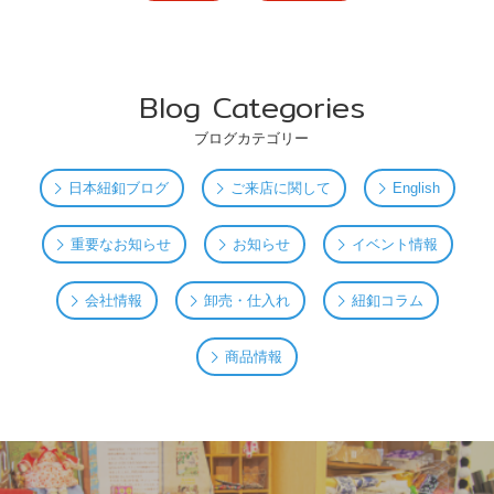
Blog Categories
ブログカテゴリー
日本紐釦ブログ
ご来店に関して
English
重要なお知らせ
お知らせ
イベント情報
会社情報
卸売・仕入れ
紐釦コラム
商品情報