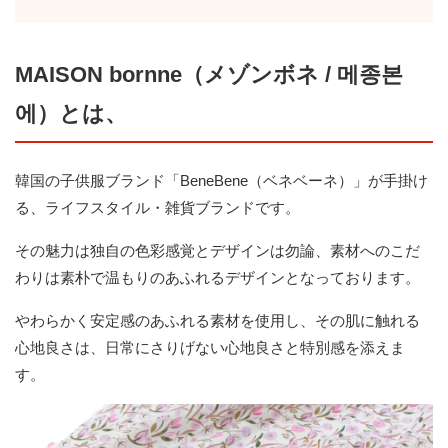
MAISON bornne（メゾンボネ / 메종본
에）とは、
韓国の子供服ブランド「BeneBene（ベネベーネ）」が手掛け
る、ライフスタイル・雑貨ブランドです。
その魅力は独自の色彩感覚とデザインは勿論、素材へのこだ
わりは素朴で温もりのあふれるデザインとなっております。
やわらかく安定感のあふれる素材を使用し、その肌に触れる
心地良さは、日常にさりげない心地良さと特別感を添えま
す。