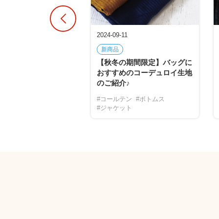
01
2024-09-11
・モアレ
新商品
【秋冬の期間限定】バッグに
おすすめのコーデュロイ生地
のご紹介♪
#コールテン
#ボトムス
#ジャケット