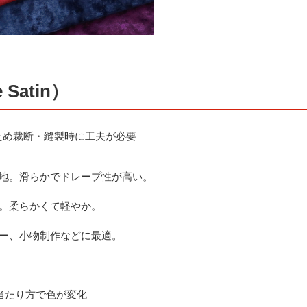
Satin）
ため裁断・縫製時に工夫が必要
地。滑らかでドレープ性が高い。
。柔らかくて軽やか。
ー、小物制作などに最適。
当たり方で色が変化