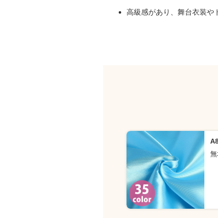
高級感があり、舞台衣装や
A
無