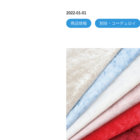
2022-01-01
商品情報
別珍・コーデュロイ