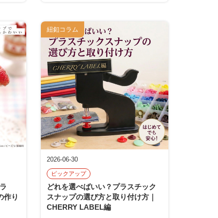
紐釦コラム
2026-06-30
ピックアップ
ラ
どれを選べばいい？プラスチック
の作り
スナップの選び方と取り付け方｜
CHERRY LABEL編