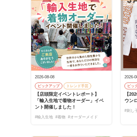
2026-08-08
2026-0
ピックアップ
トレンド手芸
ピッ
【店頭限定イベントレポート】
【20
「輸入生地で着物オーダー」イベ
ウン
ント開催しました！
#刺し
#輸入生地
#着物
#オーダーメイド