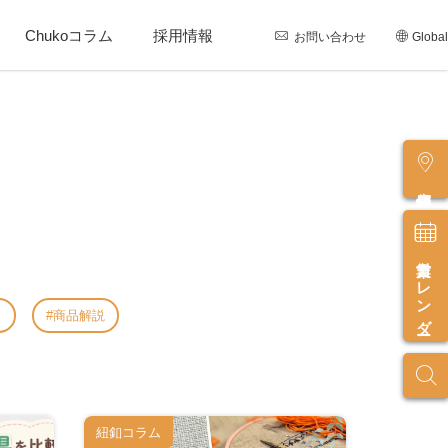
Chukoコラム
採用情報
お問い合わせ
Global
店舗情報
営業カレンダー
し
商品解説
紐釦コラム