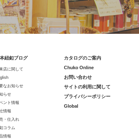
本紐釦ブログ
カタログのご案内
Chuko Online
来店に関して
お問い合わせ
glish
要なお知らせ
サイトの利用に関して
知らせ
プライバシーポリシー
ベント情報
Global
社情報
売・仕入れ
釦コラム
品情報