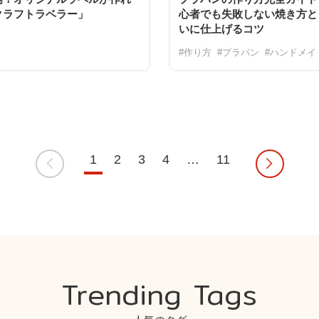
クラフトラベラー」
心者でも失敗しない焼き方と
いに仕上げるコツ
#作り方
#プラバン
#ハンドメイ
1
2
3
4
…
11
Trending Tags