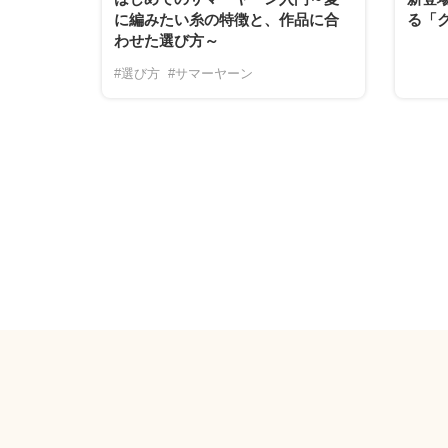
に編みたい糸の特徴と、作品に合
る「
わせた選び方～
#選び方
#サマーヤーン