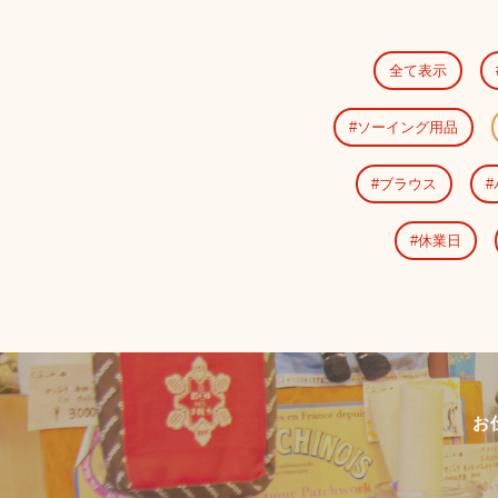
全て表示
ソーイング用品
ブラウス
休業日
お