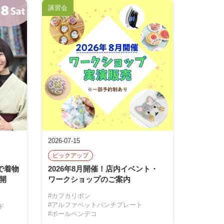
講習会
2026-07-15
ピックアップ
で着物
2026年8月開催！店内イベント・
開
ワークショップのご案内
#カフカリボン
#アルファベットパンチプレート
ド
#ボールペンデコ