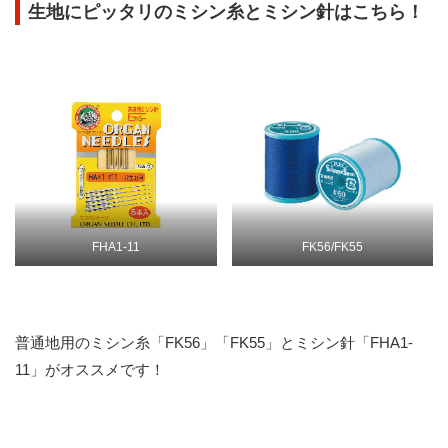
生地にピッタリのミシン糸とミシン針はこちら！
FHA1-11
FK56/FK55
普通地用のミシン糸「FK56」「FK55」とミシン針「FHA1-
11」がオススメです！