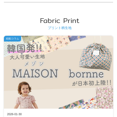
Fabric Print
プリント柄生地
紐釦コラム
2026-01-30