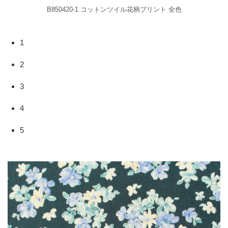
B850420-1 コットンツイル花柄プリント 全色
1
2
3
4
5