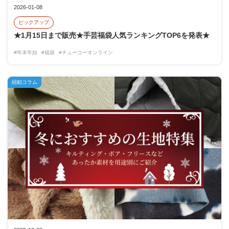
2026-01-08
ピックアップ
★1月15日まで販売★手芸福袋人気ランキングTOP6を発表★
#年末年始
#福袋
#チューコーオンライン
紐釦コラム