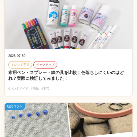
2026-07-30
トレンド手芸
ピックアップ
布用ペン・スプレー・絵の具を比較！色落ちしにくいのはど
れ？実際に検証してみました！
#ハンドメイド
#簡単
#手芸
紐釦コラム