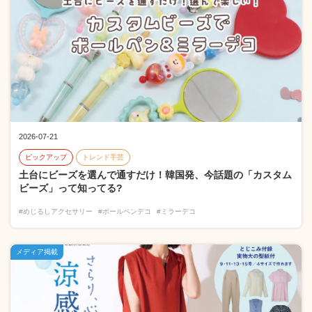
2026-07-21
ピックアップ
トレンド手芸
土台にビーズを選んで通すだけ！韓国発、今話題の「カスタム
ビーズ」って知ってる?
#めじるしアクセサリー
#ボールペンデコ
#ミラーデコ
メディア掲載