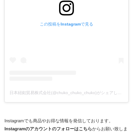
この投稿をInstagramで見る
日本紐釦貿易株式会社(@chuko_chuko_chuko)がシェアした投稿
Instagramでも商品やお得な情報を発信しております。
Instagramのアカウントのフォローはこちら
からお願い致しま