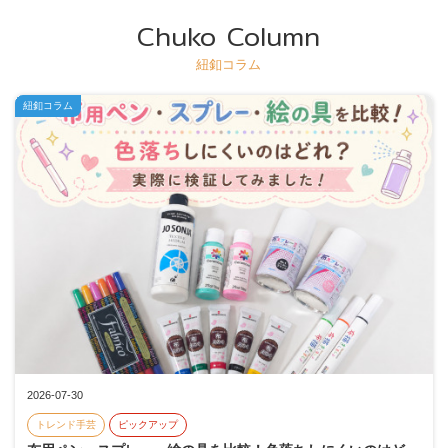
Chuko Column
紐釦コラム
紐釦コラム
2026-07-30
トレンド手芸
ピックアップ