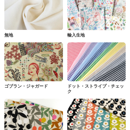
無地
輸入生地
ゴブラン・ジャガード
ドット・ストライプ・チェッ
ク