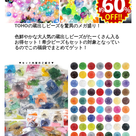
TOHOの蔵出しビーズを驚異のメガ盛り！
色鮮やかな大人気の蔵出しビーズがたーくさん入る
お得セット！希少ビーズもセットの対象となってい
るのでこの福袋でまとめてゲット！