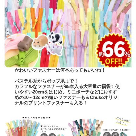
かわいいファスナーは何本あってもいいね！
パステル系からポップ系まで！
カラフルなファスナーが65本入る大容量の福袋！使
いやすい20cmをはじめ、ミニポーチなどにおすす
めの10～12cmの短いファスナーも＆Chukoオリジ
ナルのプリントファスナーも入る！