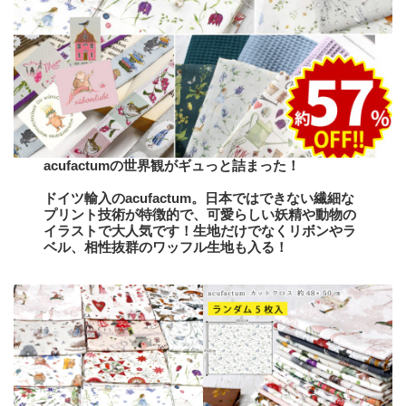
acufactumの世界観がギュっと詰まった！
ドイツ輸入のacufactum。日本ではできない繊細な
プリント技術が特徴的で、可愛らしい妖精や動物の
イラストで大人気です！生地だけでなくリボンやラ
ベル、相性抜群のワッフル生地も入る！