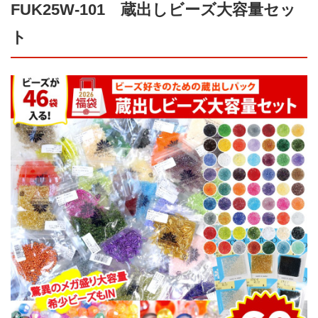
FUK25W-101 蔵出しビーズ大容量セッ
ト