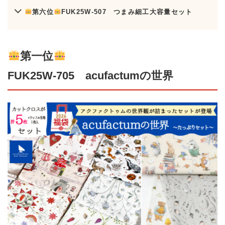
第六位
FUK25W-507 つまみ細工大容量セット
第一位
FUK25W-705 acufactumの世界