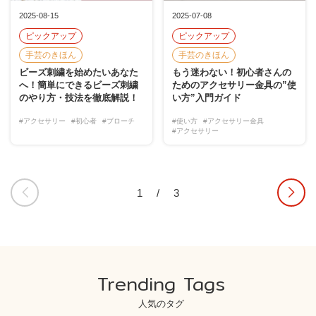
2025-08-15
2025-07-08
ピックアップ
ピックアップ
手芸のきほん
手芸のきほん
ビーズ刺繍を始めたいあなた
もう迷わない！初心者さんの
へ！簡単にできるビーズ刺繍
ためのアクセサリー金具の”使
のやり方・技法を徹底解説！
い方”入門ガイド
#アクセサリー
#初心者
#ブローチ
#使い方
#アクセサリー金具
#アクセサリー
1
/
3
Trending Tags
人気のタグ